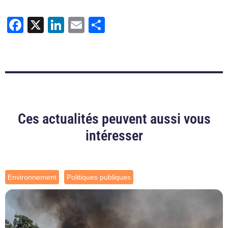
Facebook
X
LinkedIn
Email
Partager
Ces actualités peuvent aussi vous
intéresser
Environnement
Politiques publiques