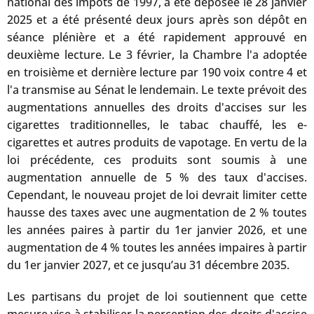
national des impôts de 1997, a été déposée le 28 janvier
2025 et a été présenté deux jours après son dépôt en
séance plénière et a été rapidement approuvé en
deuxième lecture. Le 3 février, la Chambre l'a adoptée
en troisième et dernière lecture par 190 voix contre 4 et
l'a transmise au Sénat le lendemain. Le texte prévoit des
augmentations annuelles des droits d'accises sur les
cigarettes traditionnelles, le tabac chauffé, les e-
cigarettes et autres produits de vapotage. En vertu de la
loi précédente, ces produits sont soumis à une
augmentation annuelle de 5 % des taux d'accises.
Cependant, le nouveau projet de loi devrait limiter cette
hausse des taxes avec une augmentation de 2 % toutes
les années paires à partir du 1er janvier 2026, et une
augmentation de 4 % toutes les années impaires à partir
du 1er janvier 2027, et ce jusqu’au 31 décembre 2035.
Les partisans du projet de loi soutiennent que cette
mesure vise à stabiliser la perception des droits d'accise