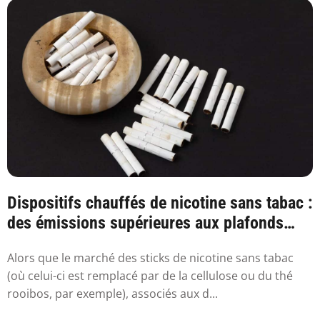
Dispositifs chauffés de nicotine sans tabac :
des émissions supérieures aux plafonds
sa...
Alors que le marché des sticks de nicotine sans tabac
(où celui-ci est remplacé par de la cellulose ou du thé
rooibos, par exemple), associés aux d...