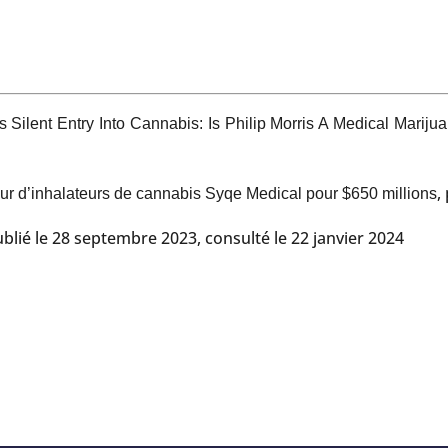
ilent Entry Into Cannabis: Is Philip Morris A Medical Mariju
,
eur d’inhalateurs de cannabis Syqe Medical pour $650 millions
 publié le 28 septembre 2023, consulté le 22 janvier 2024