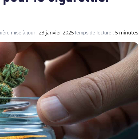
23 janvier 2025
5 minutes
ière mise à jour :
Temps de lecture :