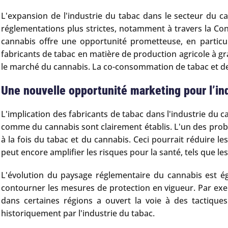
L'expansion de l'industrie du tabac dans le secteur du c
réglementations plus strictes, notamment à travers la Con
cannabis offre une opportunité prometteuse, en particul
fabricants de tabac en matière de production agricole à g
le marché du cannabis. La co-consommation de tabac et de
Une nouvelle opportunité marketing pour l’in
L'implication des fabricants de tabac dans l'industrie du 
comme du cannabis sont clairement établis. L'un des probl
à la fois du tabac et du cannabis. Ceci pourrait réduire 
peut encore amplifier les risques pour la santé, tels que l
L'évolution du paysage réglementaire du cannabis est ég
contourner les mesures de protection en vigueur. Par exem
dans certaines régions a ouvert la voie à des tactique
historiquement par l'industrie du tabac.