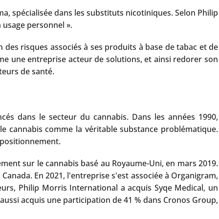
, spécialisée dans les substituts nicotiniques. Selon Philip
à usage personnel ».
ion des risques associés à ses produits à base de tabac et de
e une entreprise acteur de solutions, et ainsi redorer son
cteurs de santé.
ncés dans le secteur du cannabis. Dans les années 1990,
t le cannabis comme la véritable substance problématique.
 positionnement.
ement sur le cannabis basé au Royaume-Uni, en mars 2019.
u Canada. En 2021, l'entreprise s'est associée à Organigram,
urs, Philip Morris International a acquis Syqe Medical, un
) a aussi acquis une participation de 41 % dans Cronos Group,