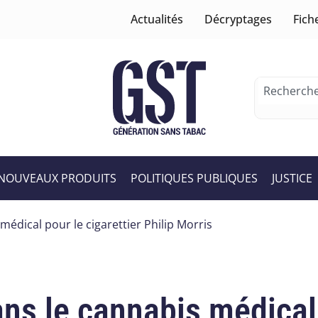
Actualités
Décryptages
Fich
NOUVEAUX PRODUITS
POLITIQUES PUBLIQUES
JUSTICE
édical pour le cigarettier Philip Morris
ns le cannabis médical 