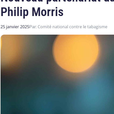
Philip Morris
25 janvier 2025
Comité national contre le tabagisme
Par: