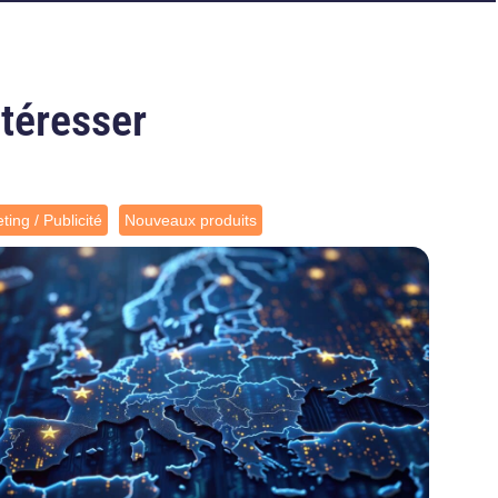
ntéresser
ting / Publicité
Nouveaux produits