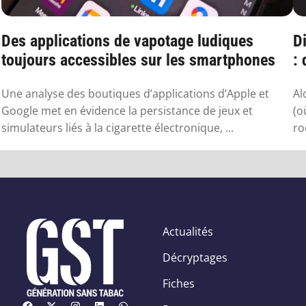
Des applications de vapotage ludiques
Di
toujours accessibles sur les smartphones
:
sa
Une analyse des boutiques d’applications d’Apple et
Al
Google met en évidence la persistance de jeux et
(o
simulateurs liés à la cigarette électronique, ...
ro
Actualités
Décryptages
Fiches