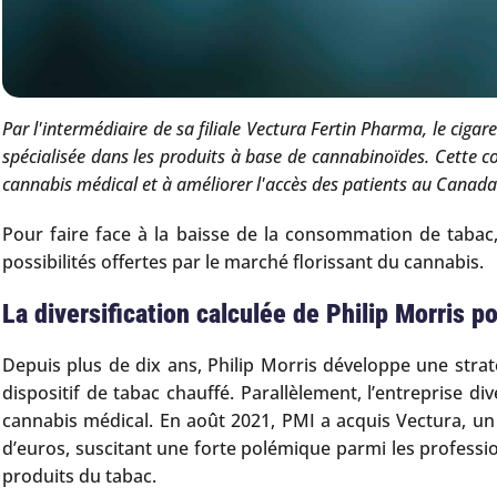
Par l'intermédiaire de sa filiale Vectura Fertin Pharma, le cig
spécialisée dans les produits à base de cannabinoïdes. Cette c
cannabis médical et à améliorer l'accès des patients au Canad
Pour faire face à la baisse de la consommation de tabac,
possibilités offertes par le marché florissant du cannabis.
La diversification calculée de Philip Morris 
Depuis plus de dix ans, Philip Morris développe une str
dispositif de tabac chauffé. Parallèlement, l’entreprise d
cannabis médical. En août 2021, PMI a acquis Vectura, un l
d’euros, suscitant une forte polémique parmi les professi
produits du tabac.