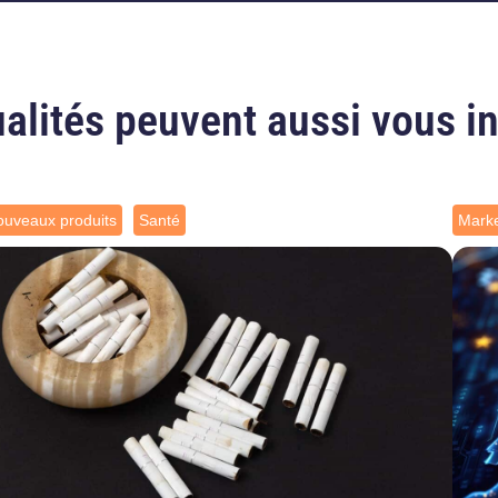
alités peuvent aussi vous i
uveaux produits
Santé
Marke