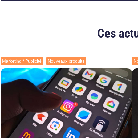
Ces actu
Marketing / Publicité
Nouveaux produits
No