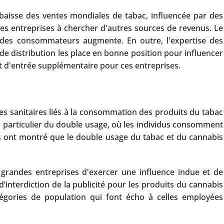
 baisse des ventes mondiales de tabac, influencée par des
ces entreprises à chercher d'autres sources de revenus. Le
êt des consommateurs augmente. En outre, l'expertise des
e distribution les place en bonne position pour influencer
 d'entrée supplémentaire pour ces entreprises.
ues sanitaires liés à la consommation des produits du tabac
n particulier du double usage, où les individus consomment
des ont montré que le double usage du tabac et du cannabis
 grandes entreprises d'exercer une influence indue et de
interdiction de la publicité pour les produits du cannabis
tégories de population qui font écho à celles employées