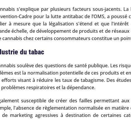
annabis s'explique par plusieurs facteurs sous-jacents. La
vention-Cadre pour la lutte antitabac de l’OMS, a poussé 
ier à mesure que la légalisation s'étend et que l'intér
rande échelle, de développement de produits et de réseaux d
 cannabis chez certains consommateurs constitue un point
dustrie du tabac
cannabis soulève des questions de santé publique. Les risq
èmes est la normalisation potentielle de ces produits et e
les efforts visant à réduire les taux de tabagisme. Des étu
es problèmes respiratoires et la dépendance.
alement susceptible de créer des failles permettant aux
ple, l'absence de règlementation normalisée en matière d’
s de marketing agressives à destination de certaines ca