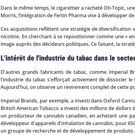
Dans le même temps, le cigarettier a racheté Oti-Topic, une
Morris, l’intégration de Fertin Pharma vise à développer d
Ces acquisitions reflètent une stratégie de diversification 
nicotine. En cherchant à se repositionner comme une « ent
image auprès des décideurs politiques. Ce faisant, la straté
L'intérêt de l'industrie du tabac dans le sect
D'autres grands fabricants de tabac, comme Imperial Br
l'industrie du tabac s'efforçait activement de dissocier
Aujourd'hui, on observe un revirement complet de cette po
Imperial Brands, par exemple, a investi dans Oxford Can
British American Tobacco a investi des millions de dollars 
un producteur de cannabis canadien, en achetant une parti
développeur d'appareils d'inhalation de cannabis, pour 650
un groupe de recherche et de développement de produits 