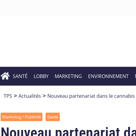
SANTÉ
LOBBY
MARKETING
ENVIRONNEMENT
TPS
>
Actualités
>
Nouveau partenariat dans le cannabis m
Marketing / Publicité
Santé
Nouveau partenariat da