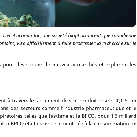
riat avec Avicanna Inc, une société biopharmaceutique canadienne
njoint, vise officiellement à faire progresser la recherche sur le
ents pour développer de nouveaux marchés et explorent les
nt à travers le lancement de son produit phare, IQOS, un
fs dans des secteurs comme l’industrie pharmaceutique et le
iratoires telles que l’asthme et la BPCO, pour 1,3 milliard
ut la BPCO était essentiellement liée à la consommation de