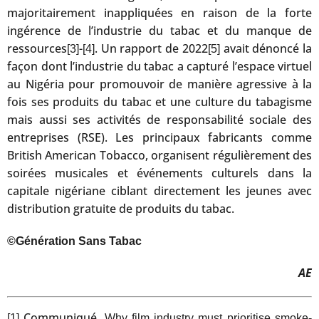
majoritairement inappliquées en raison de la forte
ingérence de l’industrie du tabac et du manque de
ressources
-
. Un rapport de 2022
avait dénoncé la
[3]
[4]
[5]
façon dont l’industrie du tabac a capturé l’espace virtuel
au Nigéria pour promouvoir de manière agressive à la
fois ses produits du tabac et une culture du tabagisme
mais aussi ses activités de responsabilité sociale des
entreprises (RSE). Les principaux fabricants comme
British American Tobacco, organisent régulièrement des
soirées musicales et événements culturels dans la
capitale nigériane ciblant directement les jeunes avec
distribution gratuite de produits du tabac.
©Génération Sans Tabac
AE
Communiqué,
[1]
Why film industry must prioritise smoke-