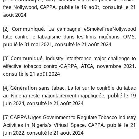
, CAPPA, publié le 19 août, consulté le 21
free Nollywood
août 2024
Communiqué,
[2]
La campagne #SmokeFreeNollywood
, OMS,
lutte contre le tabagisme dans les films nigérians
publié le 31 mai 2021, consulté le 21 août 2024
Communiqué,
[3]
Industry interference major challenge to
, ATCA, novembre 2021,
effective tobacco control-CAPPA
consulté le 21 août 2024
Génération sans tabac,
[4]
La loi sur le contrôle du tabac
, publié le 19
au Nigeria reste majoritairement inappliquée
juin 2024, consulté le 21 août 2024
[5]
CAPPA Urges Government to Regulate Tobacco Industry
, CAPPA, publié le 21
Activities in Nigeria’s Virtual Space
juin 2022, consulté le 21 août 2024