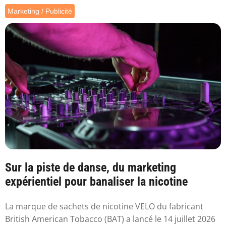
Marketing / Publicité
Sur la piste de danse, du marketing
expérientiel pour banaliser la nicotine
La marque de sachets de nicotine VELO du fabricant
British American Tobacco (BAT) a lancé le 14 juillet 2026