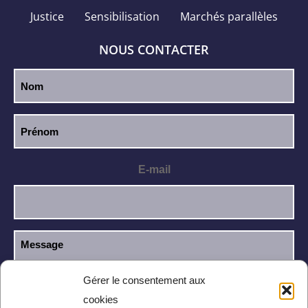
Justice
Sensibilisation
Marchés parallèles
NOUS CONTACTER
E-mail
Gérer le consentement aux
cookies
J’ai lu et j’accepte la
politique de
RGPD