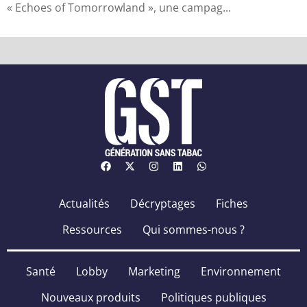
« Echoes of Tomorrowland », une campag...
Actualités
Décryptages
Fiches
Ressources
Qui sommes-nous ?
Santé
Lobby
Marketing
Environnement
Nouveaux produits
Politiques publiques