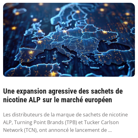
Une expansion agressive des sachets de
nicotine ALP sur le marché européen
Les distributeurs de la marque de sachets de nicotine
ALP, Turning Point Brands (TPB) et Tucker Carlson
Network (TCN), ont annoncé le lancement de ...