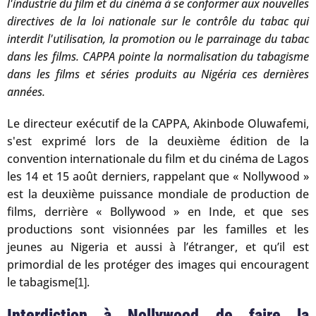
l'industrie du film et du cinéma à se conformer aux nouvelles
directives de la loi nationale sur le contrôle du tabac qui
interdit l'utilisation, la promotion ou le parrainage du tabac
dans les films. CAPPA pointe la normalisation du tabagisme
dans les films et séries produits au Nigéria ces dernières
années.
Le directeur exécutif de la CAPPA, Akinbode Oluwafemi,
s'est exprimé lors de la deuxième édition de la
convention internationale du film et du cinéma de Lagos
les 14 et 15 août derniers, rappelant que « Nollywood »
est la deuxième puissance mondiale de production de
films, derrière « Bollywood » en Inde, et que ses
productions sont visionnées par les familles et les
jeunes au Nigeria et aussi à l’étranger, et qu’il est
primordial de les protéger des images qui encouragent
le tabagisme
.
[1]
Interdiction à Nollywood de faire la