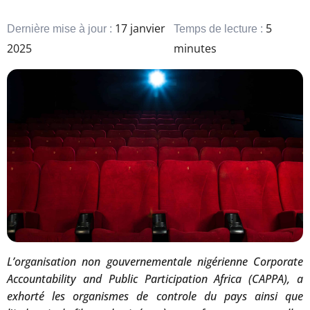
17 janvier
5
Dernière mise à jour :
Temps de lecture :
2025
minutes
L’organisation non gouvernementale nigérienne
Corporate
Accountability and Public Participation Africa (CAPPA), a
exhorté les organismes de controle du pays ainsi que