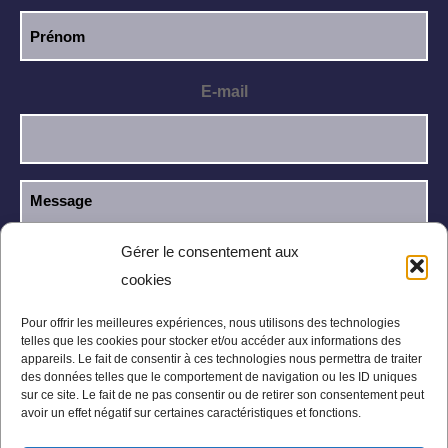
E-mail
Gérer le consentement aux
cookies
J’ai lu et j’accepte la
politique de
RGPD
confidentialité
.
Pour offrir les meilleures expériences, nous utilisons des technologies
telles que les cookies pour stocker et/ou accéder aux informations des
appareils. Le fait de consentir à ces technologies nous permettra de traiter
des données telles que le comportement de navigation ou les ID uniques
sur ce site. Le fait de ne pas consentir ou de retirer son consentement peut
avoir un effet négatif sur certaines caractéristiques et fonctions.