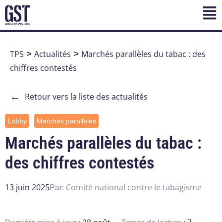
TPS
>
Actualités
>
Marchés parallèles du tabac : des
chiffres contestés
←
Retour vers la liste des actualités
Lobby
Marchés parallèles
Marchés parallèles du tabac :
des chiffres contestés
13 juin 2025
Comité national contre le tabagisme
Par: