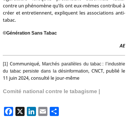
contre un phénomène qu’ils ont eux-mêmes contribué à
créer et entretiennent, expliquent les associations anti-
tabac.
©Génération Sans Tabac
AE
Communiqué,
[1]
Marchés parallèles du tabac : l’industrie
, CNCT, publié le
du tabac persiste dans la désinformation
11 juin 2024, consulté le jour-même
Comité national contre le tabagisme |
Facebook
X
LinkedIn
Email
Partager