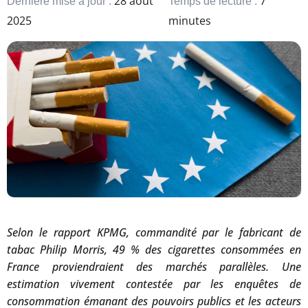
28 août
7
Dernière mise à jour :
Temps de lecture :
2025
minutes
Selon le rapport KPMG, commandité par le fabricant de
tabac Philip Morris, 49 % des cigarettes consommées en
France proviendraient des marchés parallèles. Une
estimation vivement contestée par les enquêtes de
consommation émanant des pouvoirs publics et les acteurs