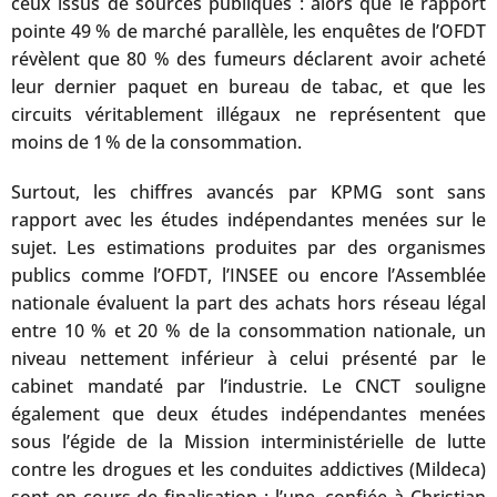
ceux issus de sources publiques : alors que le rapport
pointe 49 % de marché parallèle, les enquêtes de l’OFDT
révèlent que 80 % des fumeurs déclarent avoir acheté
leur dernier paquet en bureau de tabac, et que les
circuits véritablement illégaux ne représentent que
moins de 1 % de la consommation.
Surtout, les chiffres avancés par KPMG sont sans
rapport avec les études indépendantes menées sur le
sujet. Les estimations produites par des organismes
publics comme l’OFDT, l’INSEE ou encore l’Assemblée
nationale évaluent la part des achats hors réseau légal
entre 10 % et 20 % de la consommation nationale, un
niveau nettement inférieur à celui présenté par le
cabinet mandaté par l’industrie. Le CNCT souligne
également que deux études indépendantes menées
sous l’égide de la Mission interministérielle de lutte
contre les drogues et les conduites addictives (Mildeca)
sont en cours de finalisation : l’une, confiée à Christian