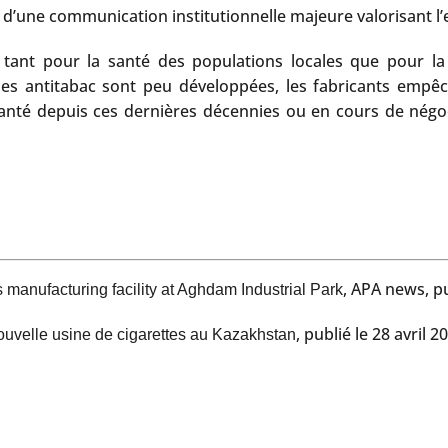
ne communication institutionnelle majeure valorisant l’ent
ant pour la santé des populations locales que pour la 
ues antitabac sont peu développées, les fabricants empêch
e santé depuis ces dernières décennies ou en cours de nég
, APA news, pub
 manufacturing facility at Aghdam Industrial Park
, publié le 28 avril 2
uvelle usine de cigarettes au Kazakhstan