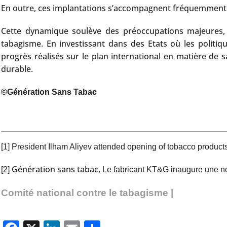
En outre, ces implantations s’accompagnent fréquemment d’u
Cette dynamique soulève des préoccupations majeures, t
tabagisme. En investissant dans des Etats où les politiq
progrès réalisés sur le plan international en matière d
durable.
©Génération Sans Tabac
[1]
President Ilham Aliyev attended opening of tobacco products
Génération sans tabac,
[2]
Le fabricant KT&G inaugure une no
Comité national contre le tabagisme |