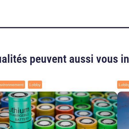
alités peuvent aussi vous i
nvironnement
Lobby
Lobb