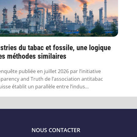
stries du tabac et fossile, une logique
es méthodes similaires
nquête publiée en juillet 2026 par l’initiative
parency and Truth de l’association antitabac
isse établit un parallèle entre l’indus...
NOUS CONTACTER