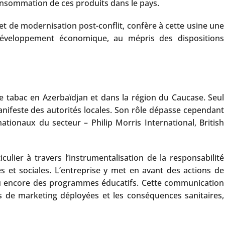
 consommation de ces produits dans le pays.
t de modernisation post-conflit, confère à cette usine une
développement économique, au mépris des dispositions
 tabac en Azerbaïdjan et dans la région du Caucase. Seul
manifeste des autorités locales. Son rôle dépasse cependant
ationaux du secteur – Philip Morris International, British
lier à travers l’instrumentalisation de la responsabilité
es et sociales. L’entreprise y met en avant des actions de
 ou encore des programmes éducatifs. Cette communication
es de marketing déployées et les conséquences sanitaires,