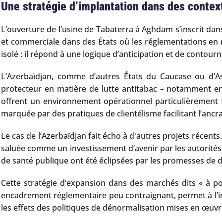
Une stratégie d’implantation dans des contex
L’ouverture de l’usine de Tabaterra à Aghdam s’inscrit dans
et commerciale dans des États où les réglementations en 
isolé : il répond à une logique d’anticipation et de conto
L’Azerbaïdjan, comme d’autres États du Caucase ou d’Asie
protecteur en matière de lutte antitabac – notamment en c
offrent un environnement opérationnel particulièrement f
marquée par des pratiques de clientélisme facilitant l’anc
Le cas de l’Azerbaïdjan fait écho à d'autres projets récents
saluée comme un investissement d’avenir par les autorités l
de santé publique ont été éclipsées par les promesses de 
Cette stratégie d’expansion dans des marchés dits « à pot
encadrement réglementaire peu contraignant, permet à l’ind
les effets des politiques de dénormalisation mises en œuv