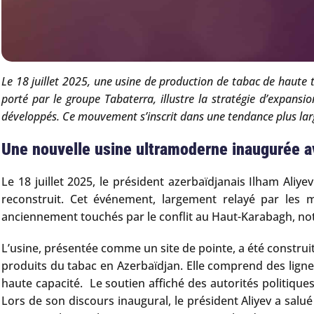
Le 18 juillet 2025, une usine de production de tabac de haute 
porté par le groupe Tabaterra, illustre la stratégie d’expansi
développés. Ce mouvement s’inscrit dans une tendance plus larg
Une nouvelle usine ultramoderne inaugurée av
Le 18 juillet 2025, le président azerbaïdjanais Ilham Ali
reconstruit. Cet événement, largement relayé par les m
anciennement touchés par le conflit au Haut-Karabagh, no
L’usine, présentée comme un site de pointe, a été construit
produits du tabac en Azerbaïdjan. Elle comprend des lign
haute capacité. Le soutien affiché des autorités politiques
Lors de son discours inaugural, le président Aliyev a salu