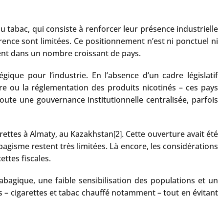
u tabac, qui consiste à renforcer leur présence industrielle
nce sont limitées. Ce positionnement n’est ni ponctuel ni
isent dans un nombre croissant de pays.
ique pour l’industrie. En l’absence d’un cadre législatif
tre ou la réglementation des produits nicotinés – ces pays
ute une gouvernance institutionnelle centralisée, parfois
garettes à Almaty, au Kazakhstan
. Cette ouverture avait été
[2]
bagisme restent très limitées. Là encore, les considérations
ttes fiscales.
abagique, une faible sensibilisation des populations et un
s – cigarettes et tabac chauffé notamment – tout en évitant