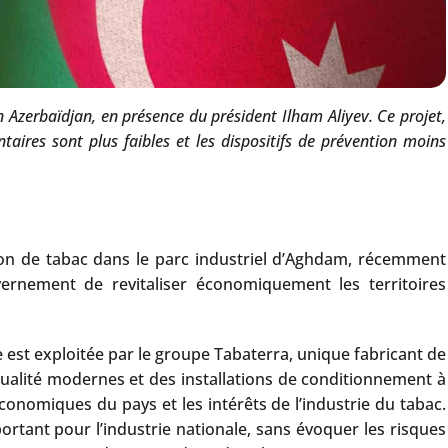
 Azerbaïdjan, en présence du président Ilham Aliyev. Ce projet,
taires sont plus faibles et les dispositifs de prévention moins
ction de tabac dans le parc industriel d’Aghdam, récemment
vernement de revitaliser économiquement les territoires
e est exploitée par le groupe Tabaterra, unique fabricant de
ualité modernes et des installations de conditionnement à
économiques du pays et les intérêts de l’industrie du tabac.
ortant pour l’industrie nationale, sans évoquer les risques