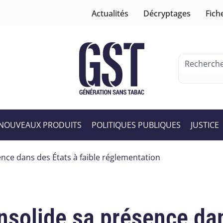
Actualités
Décryptages
Fich
NOUVEAUX PRODUITS
POLITIQUES PUBLIQUES
JUSTICE
ence dans des États à faible réglementation
nsolide sa présence dan