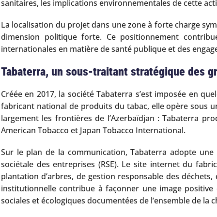
sanitaires, les implications environnementales de cette acti
La localisation du projet dans une zone à forte charge sy
dimension politique forte. Ce positionnement contri
internationales en matière de santé publique et des enga
Tabaterra, un sous-traitant stratégique des g
Créée en 2017, la société Tabaterra s’est imposée en qu
fabricant national de produits du tabac, elle opère sous u
largement les frontières de l’Azerbaïdjan : Tabaterra pro
American Tobacco et Japan Tobacco International.
Sur le plan de la communication, Tabaterra adopte une po
sociétale des entreprises (RSE). Le site internet du fabr
plantation d’arbres, de gestion responsable des déchets
institutionnelle contribue à façonner une image positive
sociales et écologiques documentées de l’ensemble de la c