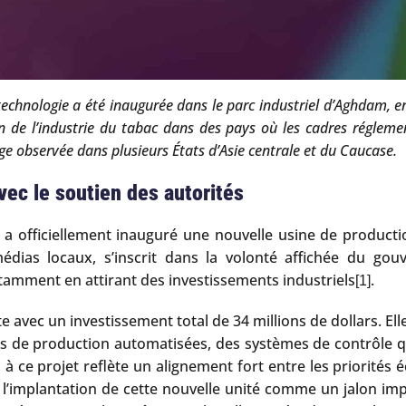
technologie a été inaugurée dans le parc industriel d’Aghdam, en
on de l’industrie du tabac dans des pays où les cadres réglemen
e observée dans plusieurs États d’Asie centrale et du Caucase.
ec le soutien des autorités
yev a officiellement inauguré une nouvelle usine de produ
édias locaux, s’inscrit dans la volonté affichée du gou
tamment en attirant des investissements industriels
.
[1]
e avec un investissement total de 34 millions de dollars. Ell
es de production automatisées, des systèmes de contrôle q
 à ce projet reflète un alignement fort entre les priorités 
é l’implantation de cette nouvelle unité comme un jalon imp