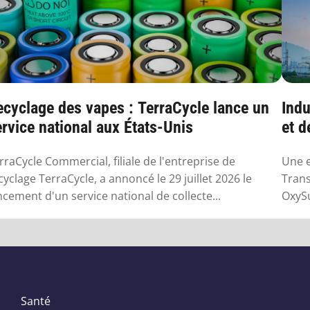
ecyclage des vapes : TerraCycle lance un
Indu
rvice national aux États-Unis
et d
rraCycle Commercial, filiale de l'entreprise de
Une e
cyclage TerraCycle, a annoncé le 29 juillet 2026 le
Trans
ncement d'un service national de collecte...
OxySu
Santé