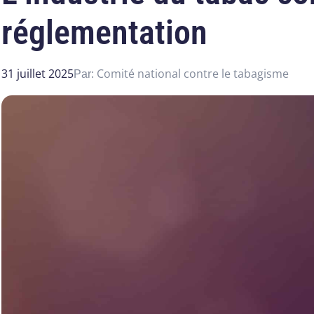
réglementation
31 juillet 2025
Comité national contre le tabagisme
Par: