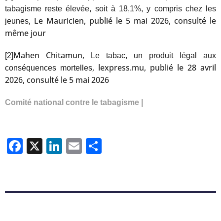
tabagisme reste élevée, soit à 18,1%, y compris chez les
, Le Mauricien, publié le 5 mai 2026, consulté le
jeunes
même jour
Mahen Chitamun,
[2]
Le tabac, un produit légal aux
, lexpress.mu, publié le 28 avril
conséquences mortelles
2026, consulté le 5 mai 2026
Comité national contre le tabagisme |
Facebook
X
LinkedIn
Email
Partager