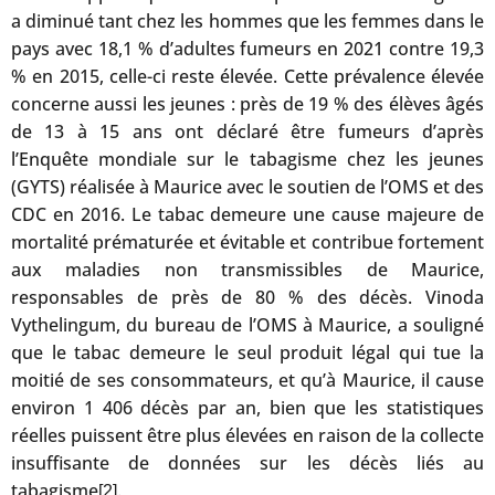
a diminué tant chez les hommes que les femmes dans le
pays avec 18,1 % d’adultes fumeurs en 2021 contre 19,3
% en 2015, celle-ci reste élevée. Cette prévalence élevée
concerne aussi les jeunes : près de 19 % des élèves âgés
de 13 à 15 ans ont déclaré être fumeurs d’après
l’Enquête mondiale sur le tabagisme chez les jeunes
(GYTS) réalisée à Maurice avec le soutien de l’OMS et des
CDC en 2016. Le tabac demeure une cause majeure de
mortalité prématurée et évitable et contribue fortement
aux maladies non transmissibles de Maurice,
responsables de près de 80 % des décès. Vinoda
Vythelingum, du bureau de l’OMS à Maurice, a souligné
que le tabac demeure le seul produit légal qui tue la
moitié de ses consommateurs, et qu’à Maurice, il cause
environ 1 406 décès par an, bien que les statistiques
réelles puissent être plus élevées en raison de la collecte
insuffisante de données sur les décès liés au
tabagisme
.
[2]