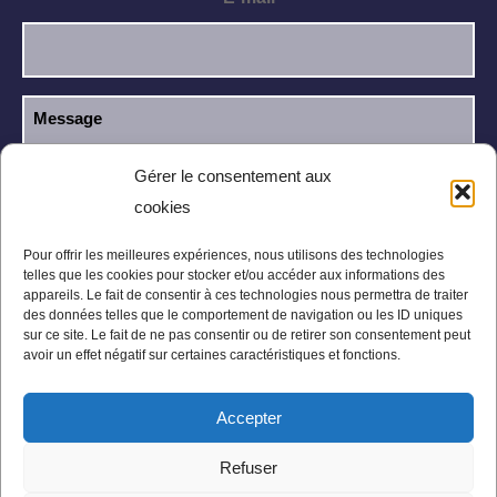
Gérer le consentement aux
cookies
J’ai lu et j’accepte la
politique de
RGPD
confidentialité
.
Pour offrir les meilleures expériences, nous utilisons des technologies
telles que les cookies pour stocker et/ou accéder aux informations des
appareils. Le fait de consentir à ces technologies nous permettra de traiter
des données telles que le comportement de navigation ou les ID uniques
sur ce site. Le fait de ne pas consentir ou de retirer son consentement peut
avoir un effet négatif sur certaines caractéristiques et fonctions.
Accepter
Mentions légales
Politique de confidentialité
Refuser