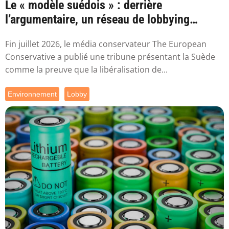
Le « modèle suédois » : derrière
l’argumentaire, un réseau de lobbying
proche de ...
Fin juillet 2026, le média conservateur The European
Conservative a publié une tribune présentant la Suède
comme la preuve que la libéralisation de...
Environnement
Lobby