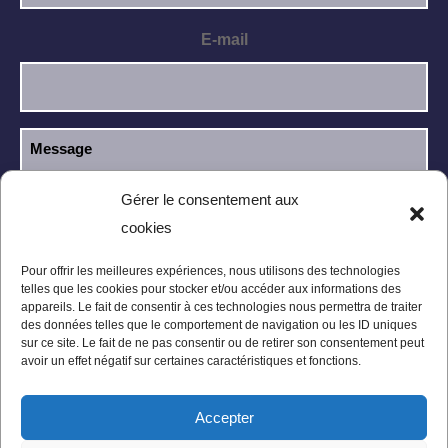
E-mail
Gérer le consentement aux
cookies
J’ai lu et j’accepte la
politique de
RGPD
confidentialité
.
Pour offrir les meilleures expériences, nous utilisons des technologies
telles que les cookies pour stocker et/ou accéder aux informations des
appareils. Le fait de consentir à ces technologies nous permettra de traiter
des données telles que le comportement de navigation ou les ID uniques
sur ce site. Le fait de ne pas consentir ou de retirer son consentement peut
avoir un effet négatif sur certaines caractéristiques et fonctions.
Accepter