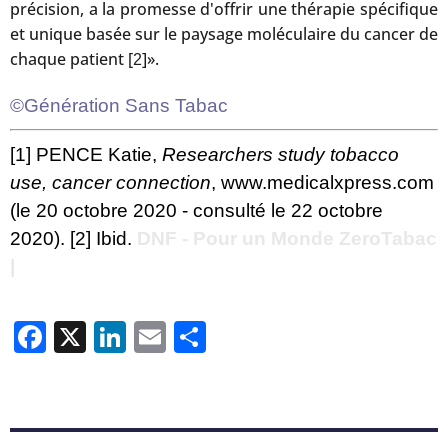
précision, a la promesse d'offrir une thérapie spécifique
et unique basée sur le paysage moléculaire du cancer de
chaque patient [
]».
2
©Génération Sans Tabac
[1] PENCE Katie,
Researchers study tobacco
use, cancer connection
, www.medicalxpress.com
(le 20 octobre 2020 - consulté le 22 octobre
2020). [2] Ibid.
DNF - Pour un Monde ZeroTabac
|
Facebook
X
LinkedIn
Email
Partager