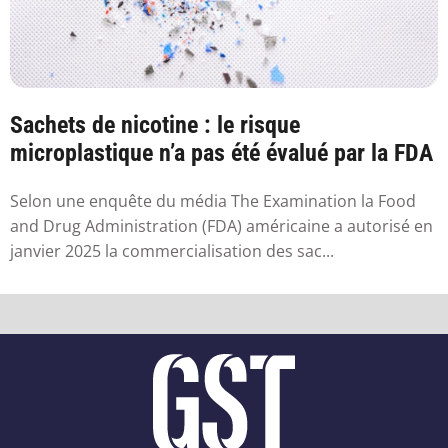
Sachets de nicotine : le risque
microplastique n’a pas été évalué par la FDA
Selon une enquête du média The Examination la Food
and Drug Administration (FDA) américaine a autorisé en
janvier 2025 la commercialisation des sac...