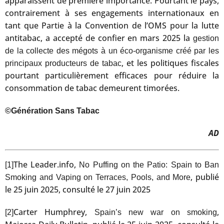
apparaissent de première importance. Pourtant le pays,
contrairement à ses engagements internationaux en
tant que Partie à la Convention de l’OMS pour la lutte
antitabac, a accepté de confier en mars 2025 la
gestion
de la collecte des mégots à un éco-organisme créé par les
, et les politiques fiscales
principaux producteurs de tabac
pourtant particulièrement efficaces pour réduire la
consommation de tabac demeurent timorées.
©Génération Sans Tabac
AD
The Leader.info,
[1]
No Puffing on the Patio: Spain to Ban
, publié
Smoking and Vaping on Terraces, Pools, and More
le 25 juin 2025, consulté le 27 juin 2025
Carter Humphrey,
,
[2]
Spain’s new war on smoking