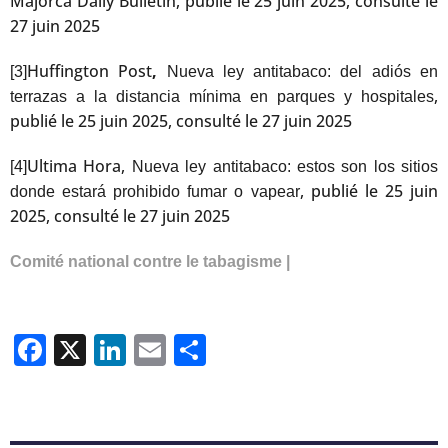
Majorca Daily Bulletin, publié le 25 juin 2025, consulté le
27 juin 2025
Huffington Post
,
[3]
Nueva ley antitabaco: del adiós en
,
terrazas a la distancia mínima en parques y hospitales
publié le 25 juin 2025, consulté le 27 juin 2025
Ultima Hora,
[4]
Nueva ley antitabaco: estos son los sitios
, publié le 25 juin
donde estará prohibido fumar o vapear
2025, consulté le 27 juin 2025
Comité national contre le tabagisme |
Facebook
X
LinkedIn
Email
Partager