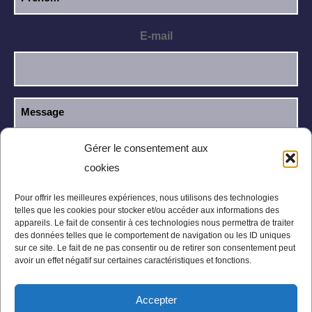
E-mail
Gérer le consentement aux
cookies
J’ai lu et j’accepte la
politique de
RGPD
confidentialité
.
Pour offrir les meilleures expériences, nous utilisons des technologies
telles que les cookies pour stocker et/ou accéder aux informations des
appareils. Le fait de consentir à ces technologies nous permettra de traiter
des données telles que le comportement de navigation ou les ID uniques
sur ce site. Le fait de ne pas consentir ou de retirer son consentement peut
avoir un effet négatif sur certaines caractéristiques et fonctions.
Accepter