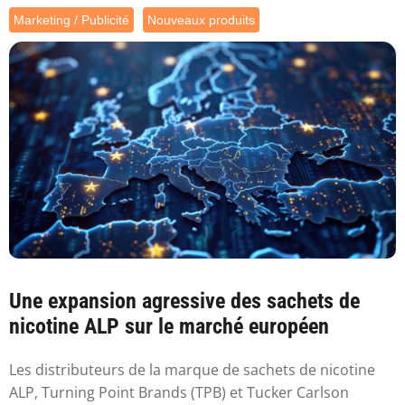
Marketing / Publicité
Nouveaux produits
Une expansion agressive des sachets de
nicotine ALP sur le marché européen
Les distributeurs de la marque de sachets de nicotine
ALP, Turning Point Brands (TPB) et Tucker Carlson