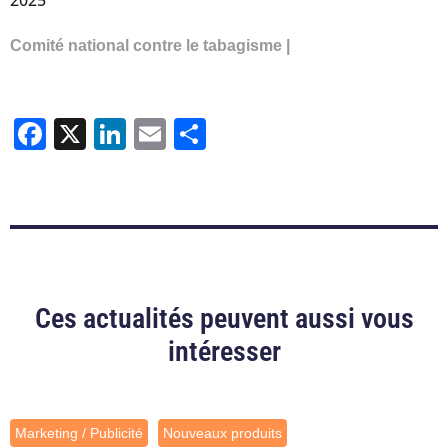
Comité national contre le tabagisme |
Facebook
X
LinkedIn
Email
Partager
Ces actualités peuvent aussi vous
intéresser
Marketing / Publicité
Nouveaux produits