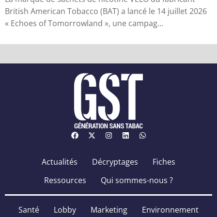
British American Tobacco (BAT) a lancé le 14 juillet 2026
« Echoes of Tomorrowland », une campag...
Actualités
Décryptages
Fiches
Ressources
Qui sommes-nous ?
Santé
Lobby
Marketing
Environnement