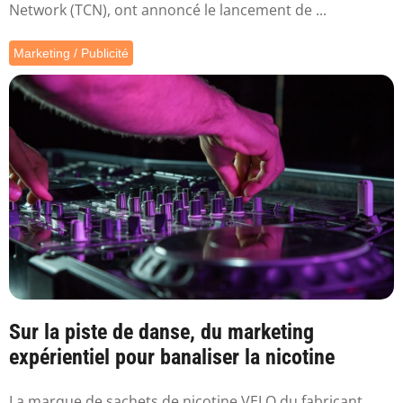
Network (TCN), ont annoncé le lancement de ...
Marketing / Publicité
Sur la piste de danse, du marketing
expérientiel pour banaliser la nicotine
La marque de sachets de nicotine VELO du fabricant