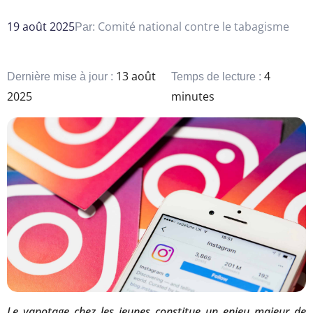
19 août 2025
Comité national contre le tabagisme
Par:
13 août
4
Dernière mise à jour :
Temps de lecture :
2025
minutes
Le vapotage chez les jeunes constitue un enjeu majeur de