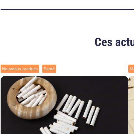
Ces actu
Nouveaux produits
Santé
Ma