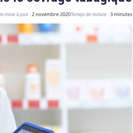
2 novembre 2020
3 minutes
re mise à jour :
Temps de lecture :