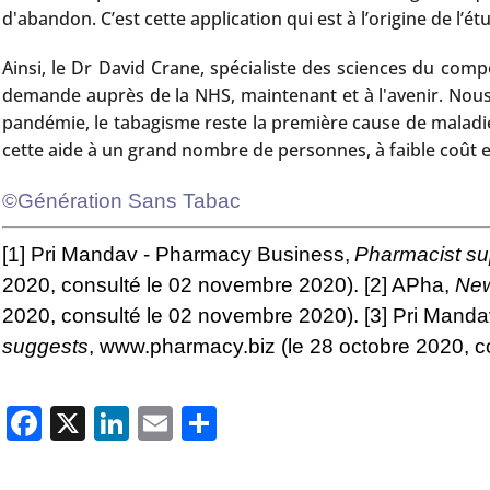
d'abandon. C’est cette application qui est à l’origine de l’é
Ainsi, le Dr David Crane, spécialiste des sciences du com
demande auprès de la NHS, maintenant et à l'avenir. Nous
pandémie, le tabagisme reste la première cause de maladie
cette aide à un grand nombre de personnes, à faible coût e
©Génération Sans Tabac
[1] Pri Mandav - Pharmacy Business,
Pharmacist sup
2020, consulté le 02 novembre 2020). [2] APha,
New
2020, consulté le 02 novembre 2020). [3] Pri Mand
suggests
, www.pharmacy.biz (le 28 octobre 2020, 
Facebook
X
LinkedIn
Email
Partager