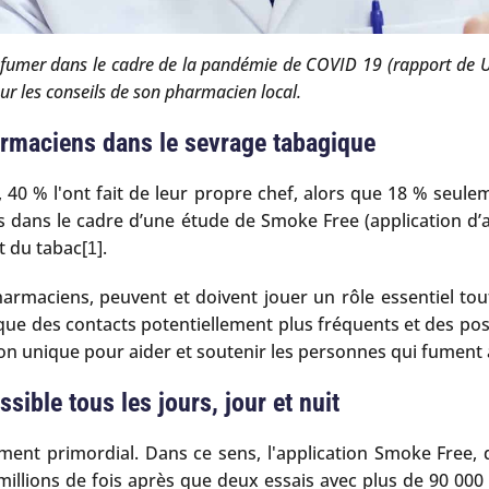
umer dans le cadre de la pandémie de COVID 19 (rapport de Uni
ur les conseils de son pharmacien local.
armaciens dans le sevrage tabagique
 40 % l'ont fait de leur propre chef, alors que 18 % seulem
és dans le cadre d’une étude de Smoke Free (application d’a
t du tabac[
].
1
armaciens, peuvent et doivent jouer un rôle essentiel tou
ue des contacts potentiellement plus fréquents et des possib
n unique pour aider et soutenir les personnes qui fument à 
ssible tous les jours, jour et nuit
ment primordial. Dans ce sens, l'application Smoke Free, 
millions de fois après que deux essais avec plus de 90 000 