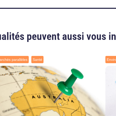
alités peuvent aussi vous i
rchés parallèles
Santé
Envi