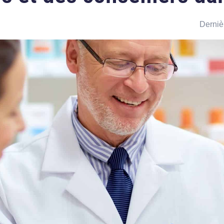
Derniè