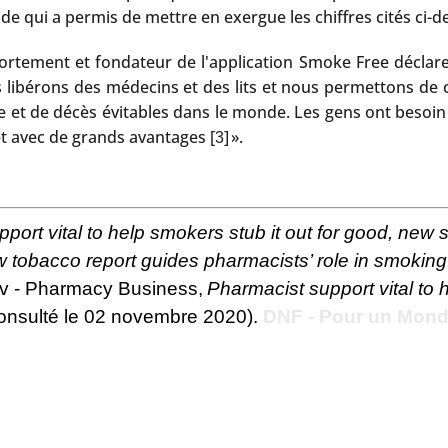
tude qui a permis de mettre en exergue les chiffres cités ci-d
portement et fondateur de l'application Smoke Free déclare 
 libérons des médecins et des lits et nous permettons de 
 et de décès évitables dans le monde. Les gens ont besoin 
t avec de grands avantages [
] ».
3
port vital to help smokers stub it out for good, new
 tobacco report guides pharmacists’ role in smoking
av - Pharmacy Business,
Pharmacist support vital to 
consulté le 02 novembre 2020).
DNF - Pour un Mond