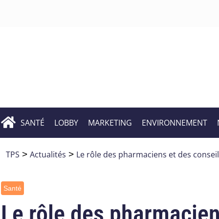
SANTÉ
LOBBY
MARKETING
ENVIRONNEMENT
TPS
>
Actualités
>
Le rôle des pharmaciens et des conseil
Santé
Le rôle des pharmacien