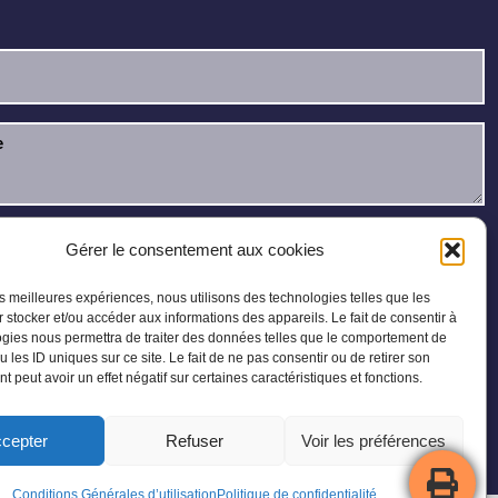
u et j’accepte la
politique de confidentialité
.
Gérer le consentement aux cookies
les meilleures expériences, nous utilisons des technologies telles que les
 stocker et/ou accéder aux informations des appareils. Le fait de consentir à
gies nous permettra de traiter des données telles que le comportement de
u les ID uniques sur ce site. Le fait de ne pas consentir ou de retirer son
 peut avoir un effet négatif sur certaines caractéristiques et fonctions.
cepter
Refuser
Voir les préférences
Plan du site
Conditions Générales d’utilisation
Politique de confidentialité