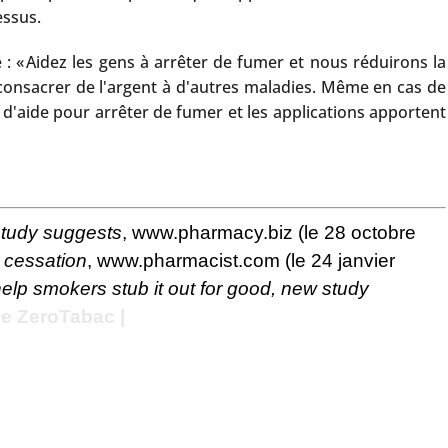
essus.
: « Aidez les gens à arrêter de fumer et nous réduirons la
consacrer de l'argent à d'autres maladies. Même en cas de
d'aide pour arrêter de fumer et les applications apportent
 study suggests
, www.pharmacy.biz (le 28 octobre
 cessation
, www.pharmacist.com (le 24 janvier
help smokers stub it out for good, new study
e ZeroTabac |