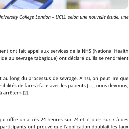
versity College London – UCL), selon une nouvelle étude, une
ent ont fait appel aux services de la NHS (National Health
ide au sevrage tabagique) ont déclaré qu'ils se rendraient
t au long du processus de sevrage. Ainsi, on peut lire que
ilités de face-à-face avec les patients […], nous devrions,
arrêter » [
].
2
qui offre un accès 24 heures sur 24 et 7 jours sur 7 à des
participants ont prouvé que l'application doublait les taux