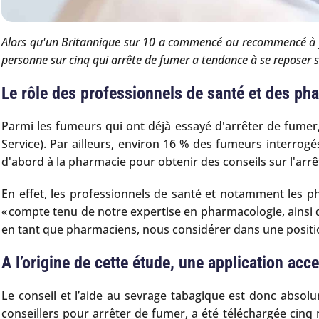
Alors qu'un Britannique sur 10 a commencé ou recommencé à f
personne sur cinq qui arrête de fumer a tendance à se reposer s
Le rôle des professionnels de santé et des ph
Parmi les fumeurs qui ont déjà essayé d'arrêter de fumer,
Service). Par ailleurs, environ 16 % des fumeurs interrog
d'abord à la pharmacie pour obtenir des conseils sur l'arrê
En effet, les professionnels de santé et notamment les ph
« compte tenu de notre expertise en pharmacologie, ainsi q
en tant que pharmaciens, nous considérer dans une positio
A l’origine de cette étude, une application acce
Le conseil et l’aide au sevrage tabagique est donc absolu
conseillers pour arrêter de fumer, a été téléchargée cinq 