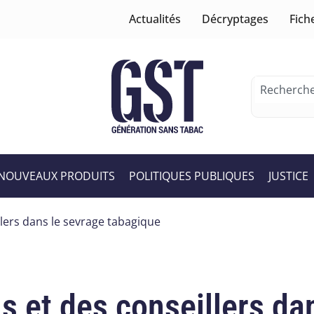
Actualités
Décryptages
Fich
NOUVEAUX PRODUITS
POLITIQUES PUBLIQUES
JUSTICE
lers dans le sevrage tabagique
s et des conseillers da