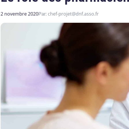
2 novembre 2020
chef-projet@dnf.asso.fr
Par: