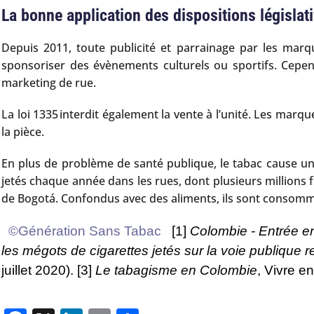
La bonne application des dispositions législat
Depuis 2011, toute publicité et parrainage par les mar
sponsoriser des évènements culturels ou sportifs. Cepe
marketing de rue.
La loi 1335 interdit également la vente à l’unité. Les ma
la pièce.
En plus de problème de santé publique, le tabac cause un 
jetés chaque année dans les rues, dont plusieurs millions
de Bogotá. Confondus avec des aliments, ils sont consomm
©Génération Sans Tabac
[1]
Colombie - Entrée en
les mégots de cigarettes jetés sur la voie publique
juillet 2020). [3]
Le tabagisme en Colombie
, Vivre e