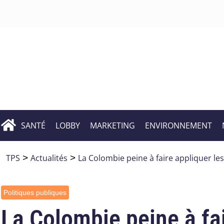
SANTÉ
LOBBY
MARKETING
ENVIRONNEMENT
TPS
>
Actualités
>
La Colombie peine à faire appliquer les
Politiques publiques
La Colombie peine à fai