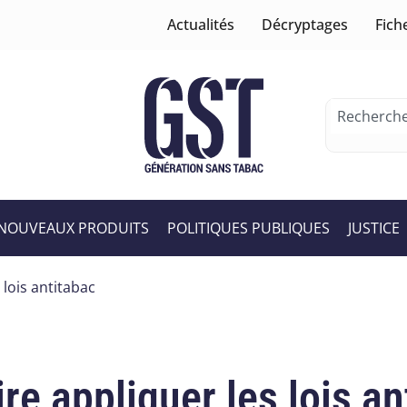
Actualités
Décryptages
Fich
NOUVEAUX PRODUITS
POLITIQUES PUBLIQUES
JUSTICE
 lois antitabac
re appliquer les lois an