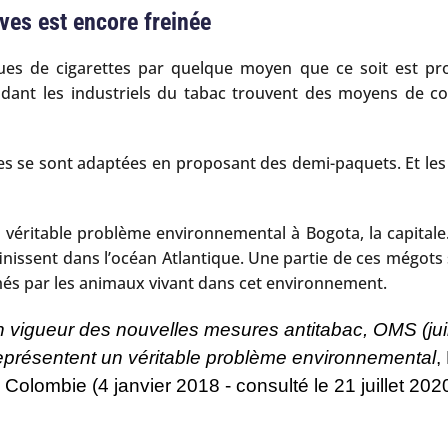
ives est encore freinée
ques de cigarettes par quelque moyen que ce soit est p
ndant les industriels du tabac trouvent des moyens de co
rques se sont adaptées en proposant des demi-paquets. Et le
véritable problème environnemental à Bogota, la capitale.
 finissent dans l’océan Atlantique. Une partie de ces mégo
és par les animaux vivant dans cet environnement.
 vigueur des nouvelles mesures antitabac
, OMS (jui
 représentent un véritable problème environnemental
,
n Colombie (4 janvier 2018 - consulté le 21 juillet 202