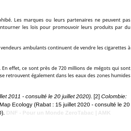
rohibé. Les marques ou leurs partenaires ne peuvent pas
ntourner les lois pour promouvoir leurs produits par du
s vendeurs ambulants continuent de vendre les cigarettes à
 En effet, ce sont près de 720 millions de mégots qui sont
ts se retrouvent également dans les eaux des zones humides
llet 2011 - consulté le 20 juillet 2020).
[2]
Colombie:
 Map Ecology (Rabat : 15 juillet 2020 - consulté le 20
0).
DNF - Pour un Monde ZeroTabac | AMK