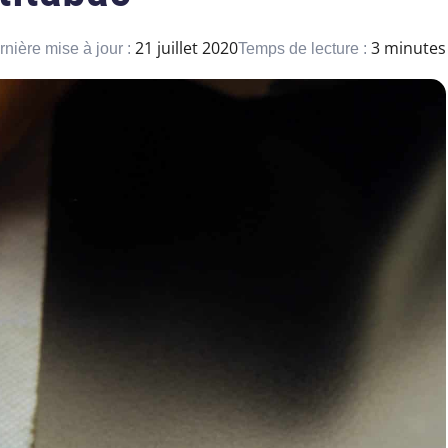
21 juillet 2020
3 minutes
rnière mise à jour :
Temps de lecture :