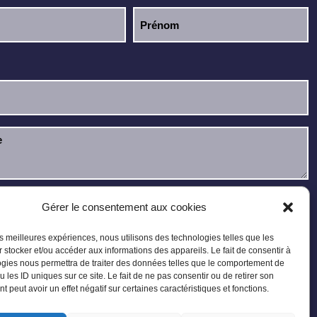
u et j’accepte la
politique de confidentialité
.
Gérer le consentement aux cookies
les meilleures expériences, nous utilisons des technologies telles que les
 stocker et/ou accéder aux informations des appareils. Le fait de consentir à
gies nous permettra de traiter des données telles que le comportement de
u les ID uniques sur ce site. Le fait de ne pas consentir ou de retirer son
 peut avoir un effet négatif sur certaines caractéristiques et fonctions.