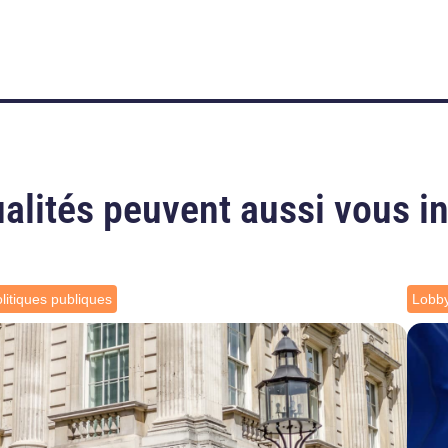
alités peuvent aussi vous i
litiques publiques
Lobb