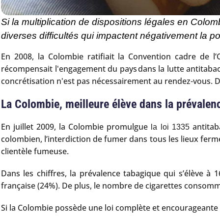
Si la multiplication de dispositions légales en Colom
diverses difficultés qui impactent négativement la p
En 2008, la Colombie ratifiait la Convention cadre de 
récompensait l'engagement du pays dans la lutte antitabac e
concrétisation n'est pas nécessairement au rendez-vous. Dan
La Colombie, meilleure élève dans la prévalen
En juillet 2009, la Colombie promulgue
antitab
la loi 1335
colombien, l’interdiction de fumer dans tous les lieux fermés
clientèle fumeuse.
Dans les chiffres, la prévalence tabagique qui s’élève
française (24%). De plus, le nombre de cigarettes consommée
Si la Colombie possède une loi complète et encourageante d