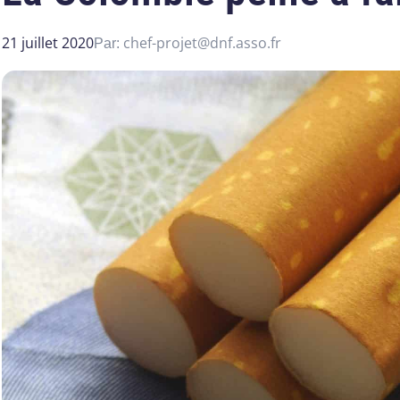
21 juillet 2020
chef-projet@dnf.asso.fr
Par: