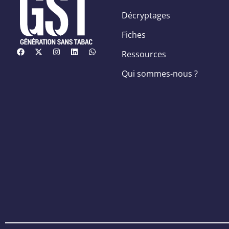
Décryptages
Fiches
Ressources
Qui sommes-nous ?