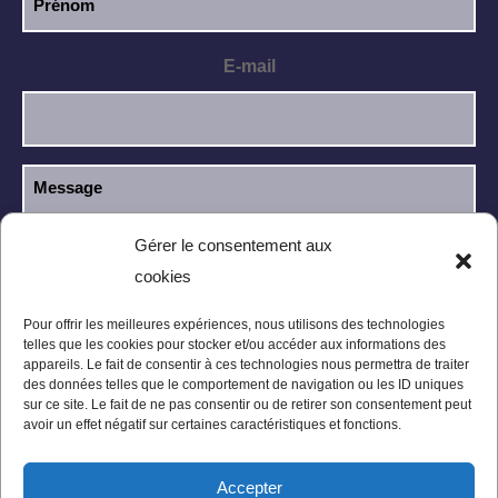
E-mail
Gérer le consentement aux
cookies
J’ai lu et j’accepte la
politique de
RGPD
confidentialité
.
Pour offrir les meilleures expériences, nous utilisons des technologies
telles que les cookies pour stocker et/ou accéder aux informations des
appareils. Le fait de consentir à ces technologies nous permettra de traiter
des données telles que le comportement de navigation ou les ID uniques
sur ce site. Le fait de ne pas consentir ou de retirer son consentement peut
avoir un effet négatif sur certaines caractéristiques et fonctions.
Accepter