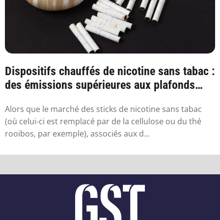
Dispositifs chauffés de nicotine sans tabac :
des émissions supérieures aux plafonds
sa...
Alors que le marché des sticks de nicotine sans tabac
(où celui-ci est remplacé par de la cellulose ou du thé
rooibos, par exemple), associés aux d...