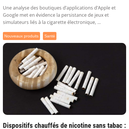
Une analyse des boutiques d’applications d’Apple et
Google met en évidence la persistance de jeux et
simulateurs liés à la cigarette électronique, ...
Nouveaux produits
Santé
Dispositifs chauffés de nicotine sans tabac :