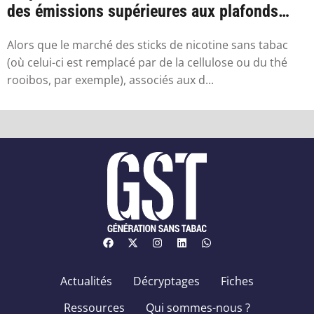
des émissions supérieures aux plafonds
sa...
Alors que le marché des sticks de nicotine sans tabac
(où celui-ci est remplacé par de la cellulose ou du thé
rooibos, par exemple), associés aux d...
Actualités
Décryptages
Fiches
Ressources
Qui sommes-nous ?