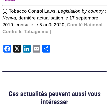
[1]
Tobacco Control Laws,
Legislation by country :
Kenya
,
dernière actualisation le 17 septembre
2019, consulté le 5 août 2020,
Comité National
Contre le Tabagisme |
Facebook
X
LinkedIn
Email
Partager
Ces actualités peuvent aussi vous
intéresser