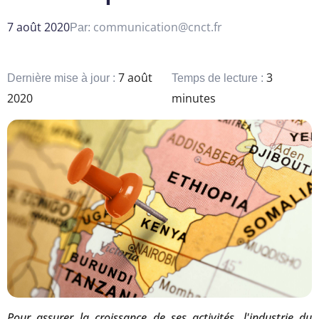
7 août 2020
communication@cnct.fr
Par:
7 août
3
Dernière mise à jour :
Temps de lecture :
2020
minutes
Pour assurer la croissance de ses activités, l'industrie du