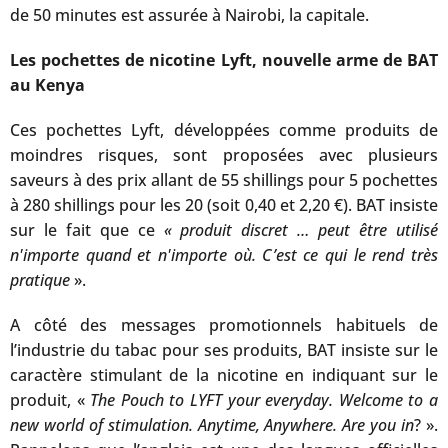
de 50 minutes est assurée à Nairobi, la capitale.
Les pochettes de nicotine Lyft, nouvelle arme de BAT
au Kenya
Ces pochettes Lyft, développées comme produits de
moindres risques, sont proposées avec plusieurs
saveurs à des prix allant de 55 shillings pour 5 pochettes
à 280 shillings pour les 20 (soit 0,40 et 2,20 €). BAT insiste
sur le fait que ce
« produit discret … peut être utilisé
n'importe quand et n'importe où. C’est ce qui le rend très
pratique
».
A côté des messages promotionnels habituels de
l’industrie du tabac pour ses produits, BAT insiste sur le
caractère stimulant de la nicotine en indiquant sur le
produit, «
The Pouch to LYFT your everyday.
Welcome to a
new world of stimulation. Anytime, Anywhere. Are you in
? ».