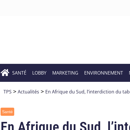
SANTÉ
LOBBY
MARKETING
ENVIRONNEMENT
TPS
>
Actualités
>
En Afrique du Sud, l’interdiction du ta
Santé
En Afrique du Sud, l’in