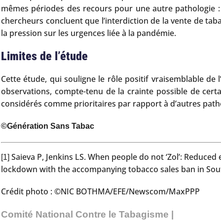
mêmes périodes des recours pour une autre pathologie : l
chercheurs concluent que l’interdiction de la vente de tab
la pression sur les urgences liée à la pandémie.
Limites de l’étude
Cette étude, qui souligne le rôle positif vraisemblable de
observations, compte-tenu de la crainte possible de certai
considérés comme prioritaires par rapport à d’autres patho
©Génération Sans Tabac
Saieva P, Jenkins LS. When people do not ‘Zol’: Reduced
[1]
lockdown with the accompanying tobacco sales ban in South
Crédit photo : ©NIC BOTHMA/EFE/Newscom/MaxPPP
Comité National Contre le Tabagisme |