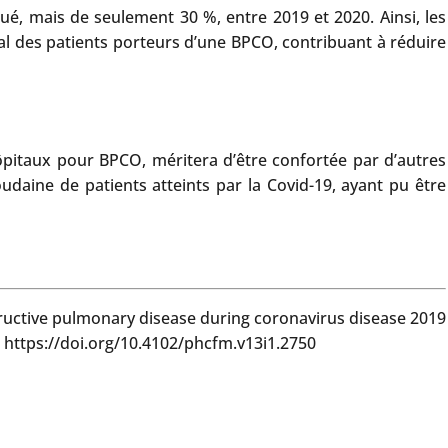
é, mais de seulement 30 %, entre 2019 et 2020. Ainsi, les
tal des patients porteurs d’une BPCO, contribuant à réduire
 hôpitaux pour BPCO, méritera d’être confortée par d’autres
oudaine de patients atteints par la Covid-19, ayant pu être
tructive pulmonary disease during coronavirus disease 2019
 https://doi.org/10.4102/phcfm.v13i1.2750