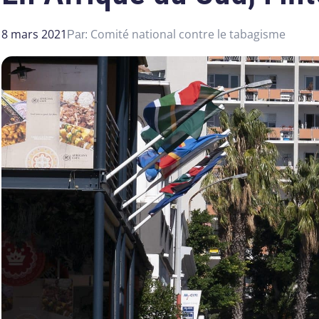
8 mars 2021
Comité national contre le tabagisme
Par: