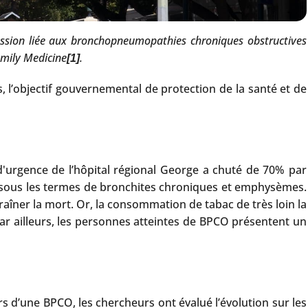
ession liée aux bronchopneumopathies chroniques obstructives
amily Medicine
.
[1]
, l’objectif gouvernemental de protection de la santé et de
'urgence de l’hôpital régional George a chuté de 70% par
 sous les termes de bronchites chroniques et emphysèmes.
aîner la mort. Or, la consommation de tabac de très loin la
Par ailleurs, les personnes atteintes de BPCO présentent un
s d’une BPCO, les chercheurs ont évalué l’évolution sur les