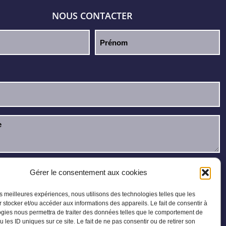
NOUS CONTACTER
u et j’accepte la
politique de confidentialité
.
Gérer le consentement aux cookies
les meilleures expériences, nous utilisons des technologies telles que les
 stocker et/ou accéder aux informations des appareils. Le fait de consentir à
gies nous permettra de traiter des données telles que le comportement de
u les ID uniques sur ce site. Le fait de ne pas consentir ou de retirer son