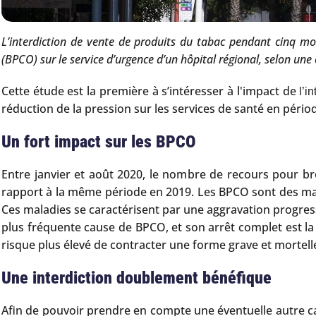
L’interdiction de vente de produits du tabac pendant cinq m
(BPCO) sur le service d’urgence d’un hôpital régional, selon un
Cette étude est la première à s’intéresser à l'impact de
l’i
réduction de la pression sur les services de santé en péri
Un fort impact sur les BPCO
Entre janvier et août 2020, le nombre de recours pour b
rapport à la même période en 2019. Les BPCO sont des ma
Ces maladies se caractérisent par une aggravation progress
plus fréquente cause de BPCO, et son arrêt complet est la 
risque plus élevé de contracter une forme grave et mortel
Une interdiction doublement bénéfique
Afin de pouvoir prendre en compte une éventuelle autre cau