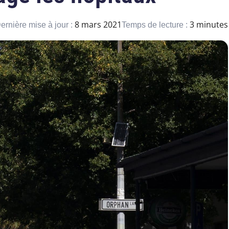
8 mars 2021
3 minutes
ernière mise à jour :
Temps de lecture :