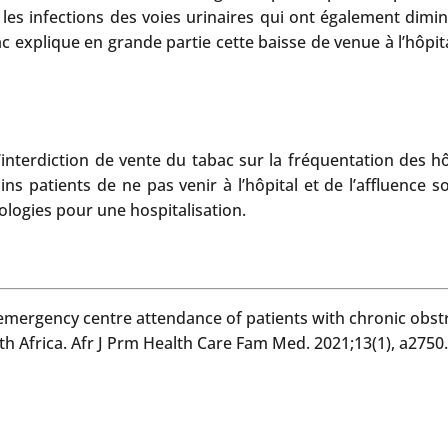
es infections des voies urinaires qui ont également diminu
ac explique en grande partie cette baisse de venue à l’hôpi
 l’interdiction de vente du tabac sur la fréquentation des
ns patients de ne pas venir à l’hôpital et de l’affluence s
logies pour une hospitalisation.
 emergency centre attendance of patients with chronic obs
 Africa. Afr J Prm Health Care Fam Med. 2021;13(1), a2750.