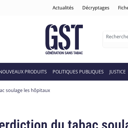
Actualités
Décryptages
Fich
NOUVEAUX PRODUITS
POLITIQUES PUBLIQUES
JUSTICE
bac soulage les hôpitaux
terdiction du tabac sou