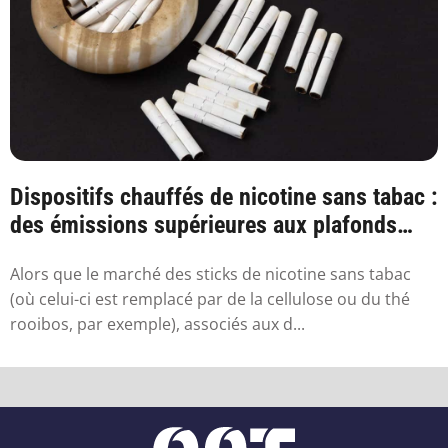
Dispositifs chauffés de nicotine sans tabac :
des émissions supérieures aux plafonds
sa...
Alors que le marché des sticks de nicotine sans tabac
(où celui-ci est remplacé par de la cellulose ou du thé
rooibos, par exemple), associés aux d...