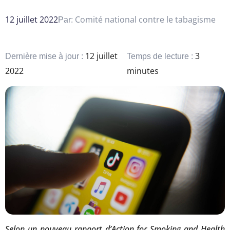
12 juillet 2022
Comité national contre le tabagisme
Par:
12 juillet
3
Dernière mise à jour :
Temps de lecture :
2022
minutes
Selon un nouveau rapport d’Action for Smoking and Health