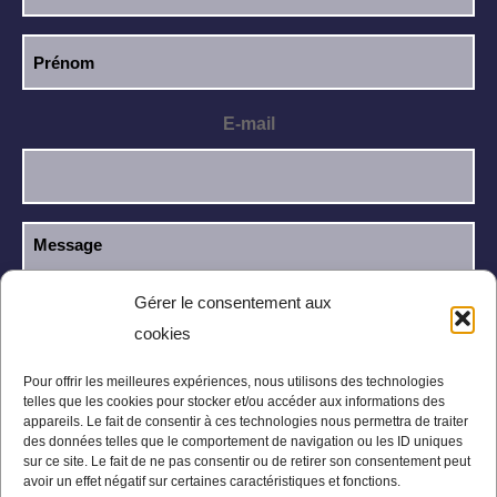
E-mail
Gérer le consentement aux
cookies
J’ai lu et j’accepte la
politique de
RGPD
confidentialité
.
Pour offrir les meilleures expériences, nous utilisons des technologies
telles que les cookies pour stocker et/ou accéder aux informations des
appareils. Le fait de consentir à ces technologies nous permettra de traiter
des données telles que le comportement de navigation ou les ID uniques
sur ce site. Le fait de ne pas consentir ou de retirer son consentement peut
avoir un effet négatif sur certaines caractéristiques et fonctions.