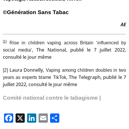
©Génération Sans Tabac
AE
[1]
Rise in children vaping across Britain ‘influenced by
, The National, publié le 7 juillet 2022,
social media’
consulté le jour même
Laura Donnelly,
[2]
Vaping among children doubles in two
, The Telegraph, publié le 7
years as experts blame TikTok
juillet 2022, consulté le jour même
Comité national contre le tabagisme |
Facebook
X
LinkedIn
Email
Partager