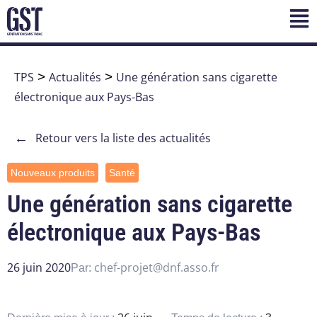
TPS
>
Actualités
>
Une génération sans cigarette
électronique aux Pays-Bas
←
Retour vers la liste des actualités
Nouveaux produits
Santé
Une génération sans cigarette
électronique aux Pays-Bas
26 juin 2020
chef-projet@dnf.asso.fr
Par: