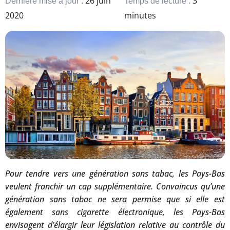
26 juin
3
Dernière mise à jour :
Temps de lecture :
2020
minutes
Pour tendre vers une génération sans tabac, les Pays-Bas
veulent franchir un cap supplémentaire. Convaincus qu’une
génération sans tabac ne sera permise que si elle est
également sans cigarette électronique, les Pays-Bas
envisagent d’élargir leur législation relative au contrôle du