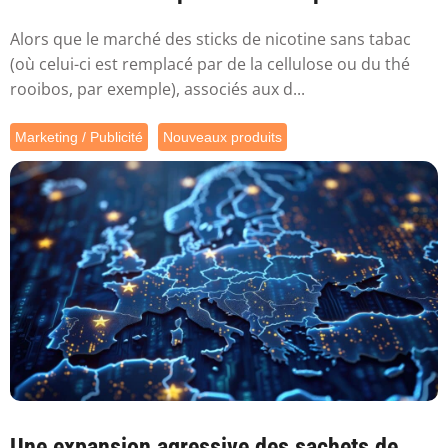
sa...
Alors que le marché des sticks de nicotine sans tabac
(où celui-ci est remplacé par de la cellulose ou du thé
rooibos, par exemple), associés aux d...
Marketing / Publicité
Nouveaux produits
Une expansion agressive des sachets de