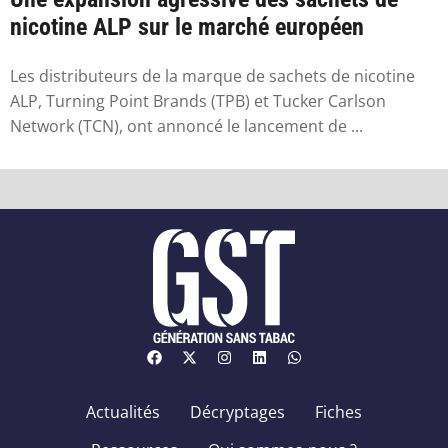
nicotine ALP sur le marché européen
Les distributeurs de la marque de sachets de nicotine
ALP, Turning Point Brands (TPB) et Tucker Carlson
Network (TCN), ont annoncé le lancement de ...
Actualités
Décryptages
Fiches