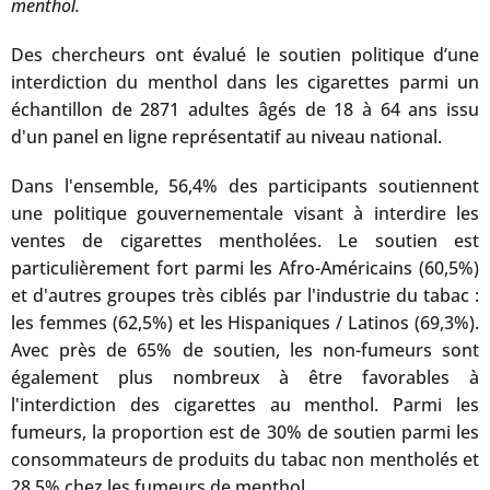
menthol.
Des chercheurs ont évalué le soutien politique d’une
interdiction du menthol dans les cigarettes parmi un
échantillon de 2871 adultes âgés de 18 à 64 ans issu
d'un panel en ligne représentatif au niveau national.
Dans l'ensemble, 56,4% des participants soutiennent
une politique gouvernementale visant à interdire les
ventes de cigarettes mentholées. Le soutien est
particulièrement fort parmi les Afro-Américains (60,5%)
et d'autres groupes très ciblés par l'industrie du tabac :
les femmes (62,5%) et les Hispaniques / Latinos (69,3%).
Avec près de 65% de soutien, les non-fumeurs sont
également plus nombreux à être favorables à
l'interdiction des cigarettes au menthol. Parmi les
fumeurs, la proportion est de 30% de soutien parmi les
consommateurs de produits du tabac non mentholés et
28,5% chez les fumeurs de menthol.