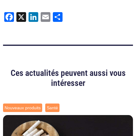
Facebook
X
LinkedIn
Email
Partager
Ces actualités peuvent aussi vous
intéresser
Nouveaux produits
Santé