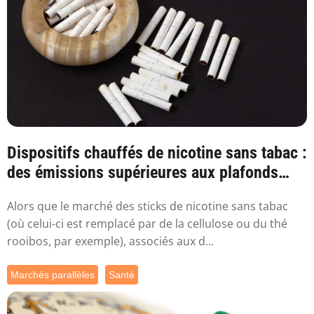
Dispositifs chauffés de nicotine sans tabac :
des émissions supérieures aux plafonds
sa...
Alors que le marché des sticks de nicotine sans tabac
(où celui-ci est remplacé par de la cellulose ou du thé
rooibos, par exemple), associés aux d...
Marchés parallèles
Santé