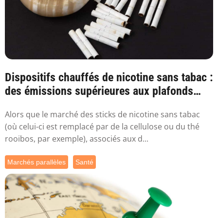
Dispositifs chauffés de nicotine sans tabac :
des émissions supérieures aux plafonds
sa...
Alors que le marché des sticks de nicotine sans tabac
(où celui-ci est remplacé par de la cellulose ou du thé
rooibos, par exemple), associés aux d...
Marchés parallèles
Santé