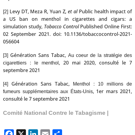
Levy DT, Meza R, Yuan Z
, et al
Public health impact of
[2]
a US ban on menthol in cigarettes and cigars: a
simulation study,
Tobacco Control
Published Online First:
02 September 2021. doi: 10.1136/tobaccocontrol-2021-
056604
Génération Sans Tabac,
[3]
Au coeur de la stratégie des
, 20 mai 2020, consulté le 7
cigarettiers : le menthol
septembre 2021
Génération Sans Tabac,
[4]
Menthol : 10 millions de
, 1er mars 2021,
fumeurs supplémentaires aux États-Unis
consulté le 7 septembre 2021
Comité National Contre le Tabagisme |
Facebook
X
LinkedIn
Email
Partager