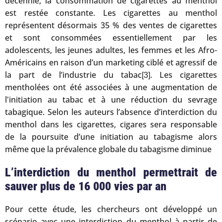
décennie, la consommation de cigarettes au menthol
est restée constante. Les cigarettes au menthol
représentent désormais 35 % des ventes de cigarettes
et sont consommées essentiellement par les
adolescents, les jeunes adultes, les femmes et les Afro-
Américains en raison d’un marketing ciblé et agressif de
la part de l’industrie du tabac
. Les cigarettes
[3]
mentholées ont été associées à une augmentation de
l'initiation au tabac et à une réduction du sevrage
tabagique. Selon les auteurs l’absence d’interdiction du
menthol dans les cigarettes, cigares sera responsable
de la poursuite d’une initiation au tabagisme alors
même que la prévalence globale du tabagisme diminue
L’interdiction du menthol permettrait de
sauver plus de 16 000 vies par an
Pour cette étude, les chercheurs ont développé un
scénario avec une interdiction du menthol à partir de