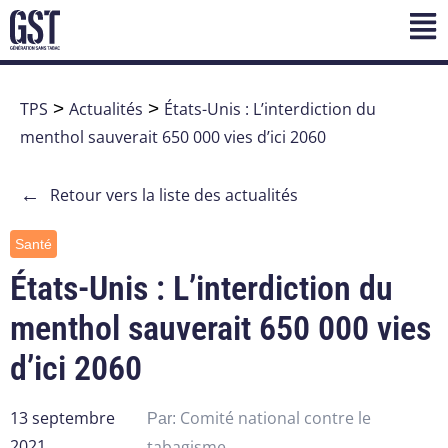
TPS
>
Actualités
>
États-Unis : L’interdiction du
menthol sauverait 650 000 vies d’ici 2060
←
Retour vers la liste des actualités
Santé
États-Unis : L’interdiction du
menthol sauverait 650 000 vies
d’ici 2060
13 septembre
Comité national contre le
Par:
2021
tabagisme