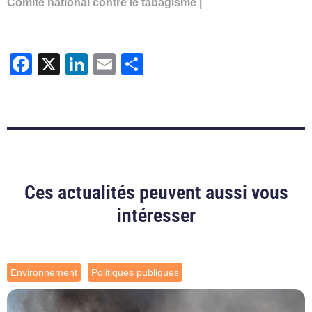
Comité national contre le tabagisme |
Facebook
X
LinkedIn
Email
Partager
Ces actualités peuvent aussi vous
intéresser
Environnement
Politiques publiques