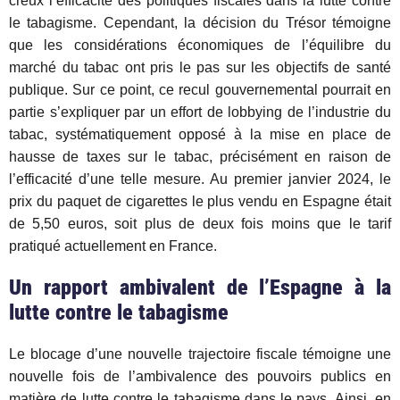
creux l’efficacité des politiques fiscales dans la lutte contre
le tabagisme. Cependant, la décision du Trésor témoigne
que les considérations économiques de l’équilibre du
marché du tabac ont pris le pas sur les objectifs de santé
publique. Sur ce point, ce recul gouvernemental pourrait en
partie s’expliquer par un effort de lobbying de l’industrie du
tabac, systématiquement opposé à la mise en place de
hausse de taxes sur le tabac, précisément en raison de
l’efficacité d’une telle mesure. Au premier janvier 2024, le
prix du paquet de cigarettes le plus vendu en Espagne était
de 5,50 euros, soit plus de deux fois moins que le tarif
pratiqué actuellement en France.
Un rapport ambivalent de l’Espagne à la
lutte contre le tabagisme
Le blocage d’une nouvelle trajectoire fiscale témoigne une
nouvelle fois de l’ambivalence des pouvoirs publics en
matière de lutte contre le tabagisme dans le pays. Ainsi, en