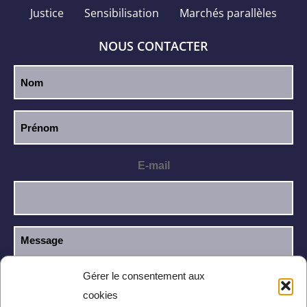
Justice
Sensibilisation
Marchés parallèles
NOUS CONTACTER
E-mail
Gérer le consentement aux
cookies
J’ai lu et j’accepte la
politique de
RGPD