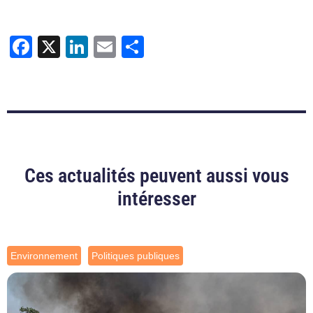
Facebook
X
LinkedIn
Email
Partager
Ces actualités peuvent aussi vous
intéresser
Environnement
Politiques publiques