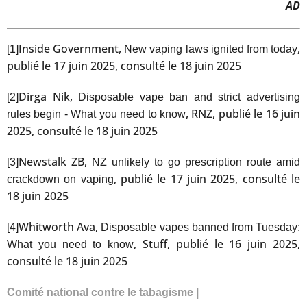
AD
Inside Government,
,
[1]
New vaping laws ignited from today
publié le 17 juin 2025, consulté le 18 juin 2025
Dirga Nik,
[2]
Disposable vape ban and strict advertising
, RNZ, publié le 16 juin
rules begin - What you need to know
2025, consulté le 18 juin 2025
Newstalk ZB,
[3]
NZ unlikely to go prescription route amid
, publié le 17 juin 2025, consulté le
crackdown on vaping
18 juin 2025
Whitworth Ava,
[4]
Disposable vapes banned from Tuesday:
, Stuff, publié le 16 juin 2025,
What you need to know
consulté le 18 juin 2025
Comité national contre le tabagisme |