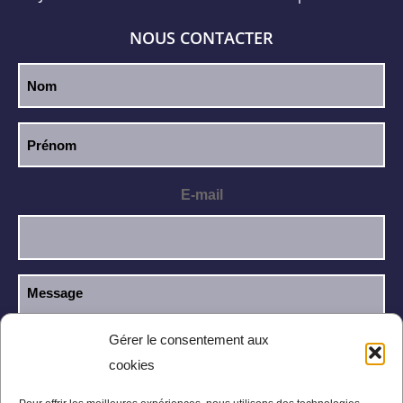
NOUS CONTACTER
E-mail
Gérer le consentement aux
cookies
J’ai lu et j’accepte la
politique de
RGPD
confidentialité
.