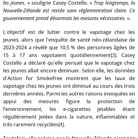
les jeunes.
» souligne Casey Costello. «
Trop longtemps, la
Nouvelle-Zélande est restée sans réglementation claire. Ce
gouvernement prend désormais les mesures nécessaires.
».
L'objectif est de lutter contre le vapotage chez les
jeunes, alors que l'enquête de santé néo-zélandaise de
2023-2024 a révélé que 10,5 % des personnes âgées de
15 à 17 ans vapotaient quotidiennement
. Casey
[3]
Costello a déclaré qu'elle pensait que le vapotage chez
les jeunes allait encore diminuer. Selon elle, les données
d'Action for Smokefree montrent que les taux de
vapotage chez les jeunes ont diminué au cours des trois
dernières années. Parmi les autres raisons invoquées en
appui des mesures figure la protection de
l’environnement, les e-cigarettes jetables étant
régulièrement jetées dans la nature, inflammables et
très rarement recyclées
.
[4]