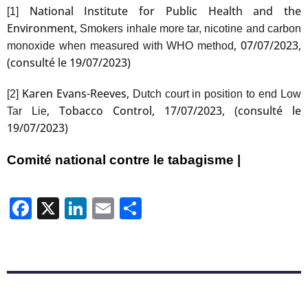
National Institute for Public Health and the
[1]
Environment,
Smokers inhale more tar, nicotine and carbon
, 07/07/2023,
monoxide when measured with WHO method
(consulté le 19/07/2023)
Karen Evans-Reeves,
[2]
Dutch court in position to end Low
, Tobacco Control, 17/07/2023, (consulté le
Tar Lie
19/07/2023)
Comité national contre le tabagisme |
Facebook
X
LinkedIn
Email
Partager