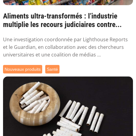
Aliments ultra-transformés : l’industrie
multiplie les recours judiciaires contre...
Une investigation coordonnée par Lighthouse Reports
et le Guardian, en collaboration avec des chercheurs
universitaires et une coalition de médias ...
Nouveaux produits
Santé