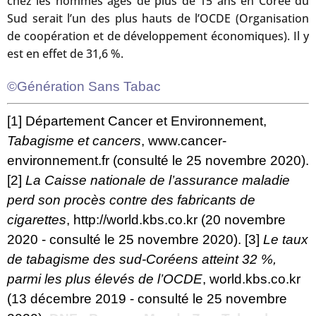
chez les hommes âgés de plus de 15 ans en Corée du
Sud serait l’un des plus hauts de l’OCDE (Organisation
de coopération et de développement économiques). Il y
est en effet de 31,6 %.
©Génération Sans Tabac
[1] Département Cancer et Environnement,
Tabagisme et cancers
, www.cancer-
environnement.fr (consulté le 25 novembre 2020).
[2]
La Caisse nationale de l’assurance maladie
perd son procès contre des fabricants de
cigarettes
, http://world.kbs.co.kr (20 novembre
2020 - consulté le 25 novembre 2020). [3]
Le taux
de tabagisme des sud-Coréens atteint 32 %,
parmi les plus élevés de l’OCDE
, world.kbs.co.kr
(13 décembre 2019 - consulté le 25 novembre