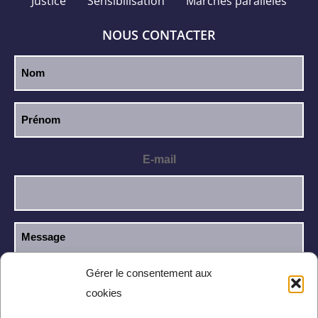
Justice
Sensibilisation
Marchés parallèles
NOUS CONTACTER
E-mail
Gérer le consentement aux
cookies
J’ai lu et j’accepte la
politique de
RGPD