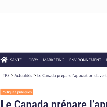
SANTÉ
LOBBY
MARKETING
ENVIRONNEMENT
TPS
>
Actualités
>
Le Canada prépare l’apposition d’avert
Politiques publiques
Le Canada prépare l’ap