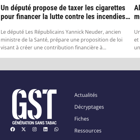
Un député propose de taxer les cigarettes
Al
pour financer la lutte contre les incendies
mu
l...
Le député Les Républicains Yannick Neuder, ancien
Un
ministre de la Santé, prépare une proposition de loi
et
visant à créer une contribution financière à...
un
Actualités
Décryptages
Fiches
Ressources