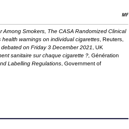
MF
vior Among Smokers, The CASA Randomized Clinical
s health warnings on individual cigarettes
, Reuters,
16: debated on Friday 3 December 2021
, UK
ent sanitaire sur chaque cigarette ?
,
Génération
d Labelling Regulations
, Government of