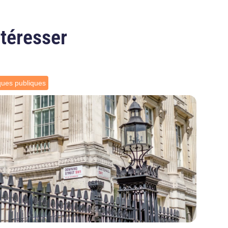
ntéresser
iques publiques