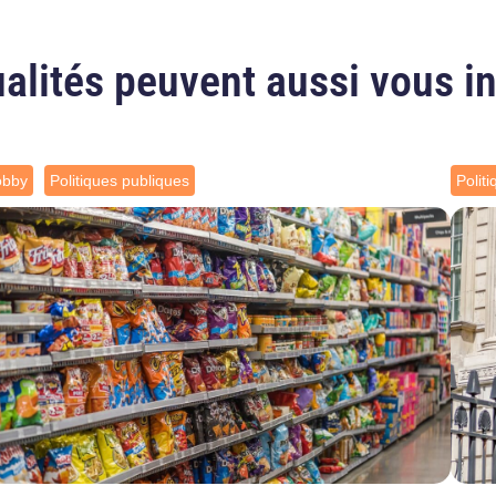
alités peuvent aussi vous i
obby
Politiques publiques
Polit