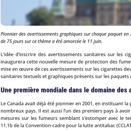
Pionnier des avertissements graphiques sur chaque paquet en 20
de 75 jours sur ce thème a été amorcée le 11 juin.
L’idée d’inscrire des avertissements sanitaires sur les 
inaugurera cette nouvelle mesure de protection des fumeur
mise en œuvre de ces avertissements sur les cigarettes dev
sanitaires textuels et graphiques présents sur les paquets 
Une première mondiale dans le domaine des a
Le Canada avait déjà été pionnier en 2001, en instituant l
nombreux pays. Il est aussi l’un des premiers pays à avoir 
mesures sur les fumeurs semblant s’estomper avec le temp
11.1b de la Convention-cadre pour la lutte antitabac (CCLAT