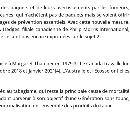
on des paquets et de leurs avertissements par les fumeurs,
 jeunes, qui n’achètent pas de paquets mais se voient offrir
ages de prévention essentiels. Avec cette nouvelle mesure,
edges, filiale canadienne de Philip Morris International,
 ne se sont pas encore exprimées sur le sujet
.
[2]
umise à Margaret Thatcher en 1979
. Le Canada travaille lui-
[3]
obre 2018 et janvier 2021
. L’Australie et l’Ecosse ont elles
[4]
s au tabagisme, qui reste la principale cause de mortalité
dant parvenir à son objectif d’une Génération sans tabac,
dénormalisation de l’ensemble des produits du tabac.