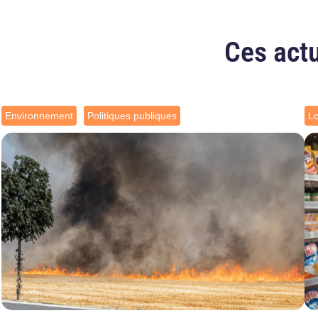
Ces actu
Environnement
Politiques publiques
L