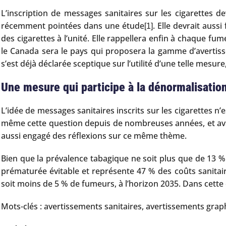
L’inscription de messages sanitaires sur les cigarettes d
récemment pointées dans une étude
. Elle devrait auss
[1]
des cigarettes à l’unité. Elle rappellera enfin à chaque 
le Canada sera le pays qui proposera la gamme d’avertiss
s’est déjà déclarée sceptique sur l’utilité d’une telle mes
Une mesure qui participe à la dénormalisatio
L’idée de messages sanitaires inscrits sur les cigarettes 
même cette question depuis de nombreuses années, et avai
aussi engagé des réflexions sur ce même thème.
Bien que la prévalence tabagique ne soit plus que de 13 %
prématurée évitable et représente 47 % des coûts sanitair
soit moins de 5 % de fumeurs, à l’horizon 2035. Dans cette 
Mots-clés : avertissements sanitaires, avertissements gra