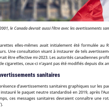
01, le Canada devrait aussi l’être avec les avertissements sanit
cigarettes elles-mêmes avait initialement été formulée a
s. Une consultation visant à instaurer de tels avertisseme
rait être effective mi-2023. Les autorités canadiennes profi
de cigarettes, ceux-ci n’ayant pas été modifiés depuis dix an
vertissements sanitaires
a présence d’avertissements sanitaires graphiques sur les pa
instauré le paquet neutre standardisé en 2019, après l’Aust
s, ces messages sanitaires devraient connaître une rotat
).