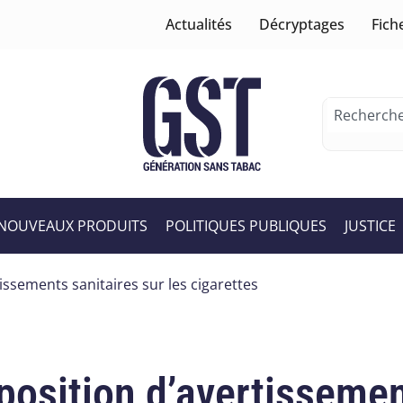
Actualités
Décryptages
Fich
NOUVEAUX PRODUITS
POLITIQUES PUBLIQUES
JUSTICE
issements sanitaires sur les cigarettes
position d’avertissemen