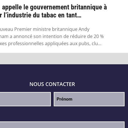
appelle le gouvernement britannique à
r l’industrie du tabac en tant
ndustr...
uveau Premier ministre britannique Andy
am a annoncé son intention de réduire de 20 %
axes professionnelles appliquées aux pubs, clu...
NOUS CONTACTER