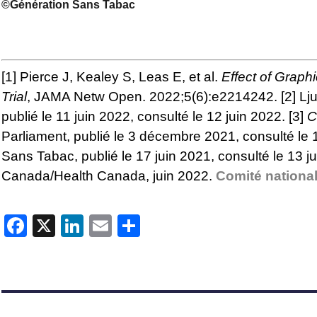
©Génération Sans Tabac
[1]
Pierce J, Kealey S, Leas E, et al.
Effect of Grap
Trial
, JAMA Netw Open. 2022;5(6):e2214242.
[2]
Lju
publié le 11 juin 2022, consulté le 12 juin 2022.
[3]
C
Parliament, publié le 3 décembre 2021, consulté le 
Sans Tabac, publié le 17 juin 2021, consulté le 13 j
Canada/Health Canada, juin 2022.
Comité national
Facebook
X
LinkedIn
Email
Partager