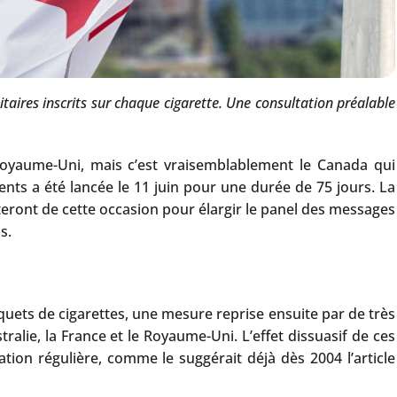
aires inscrits sur chaque cigarette. Une consultation préalable
u Royaume-Uni, mais c’est vraisemblablement le Canada qui
nts a été lancée le 11 juin pour une durée de 75 jours. La
teront de cette occasion pour élargir le panel des messages
s.
quets de cigarettes, une mesure reprise ensuite par de très
ralie, la France et le Royaume-Uni. L’effet dissuasif de ces
ion régulière, comme le suggérait déjà dès 2004 l’article