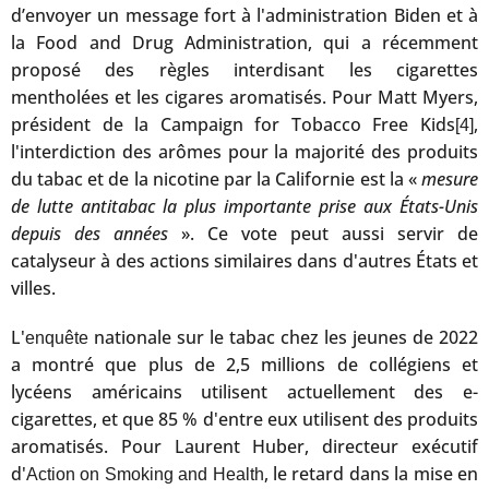
d’envoyer un message fort à l'administration Biden et à
la Food and Drug Administration, qui a récemment
proposé des règles interdisant les cigarettes
mentholées et les cigares aromatisés. Pour Matt Myers,
président de la Campaign for Tobacco Free Kids
,
[4]
l'interdiction des arômes pour la majorité des produits
du tabac et de la nicotine par la Californie est la «
mesure
de lutte antitabac la plus importante prise aux États-Unis
depuis des années
». Ce vote peut aussi servir de
catalyseur à des actions similaires dans d'autres États et
villes.
L'
nationale sur le tabac chez les jeunes de 2022
enquête
a montré que plus de 2,5 millions de collégiens et
lycéens américains utilisent actuellement des e-
cigarettes, et que 85 % d'entre eux utilisent des produits
aromatisés. Pour Laurent Huber, directeur exécutif
d'
, le retard dans la mise en
Action on Smoking and Health