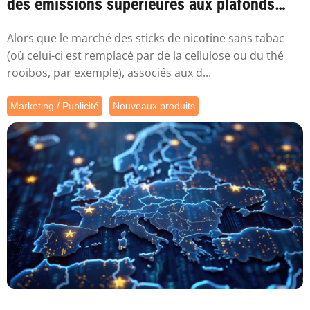
des émissions supérieures aux plafonds
sa...
Alors que le marché des sticks de nicotine sans tabac
(où celui-ci est remplacé par de la cellulose ou du thé
rooibos, par exemple), associés aux d...
Marketing / Publicité
Nouveaux produits