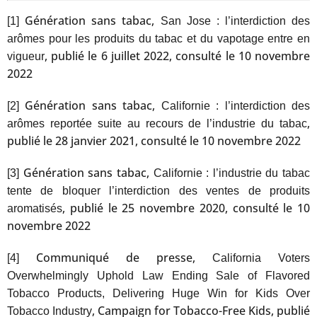
Génération sans tabac,
[1]
San Jose : l’interdiction des
arômes pour les produits du tabac et du vapotage entre en
, publié le 6 juillet 2022, consulté le 10 novembre
vigueur
2022
Génération sans tabac,
[2]
Californie : l’interdiction des
,
arômes reportée suite au recours de l’industrie du tabac
publié le 28 janvier 2021, consulté le 10 novembre 2022
Génération sans tabac,
[3]
Californie : l’industrie du tabac
tente de bloquer l’interdiction des ventes de produits
, publié le 25 novembre 2020, consulté le 10
aromatisés
novembre 2022
Communiqué de presse,
[4]
California Voters
Overwhelmingly Uphold Law Ending Sale of Flavored
Tobacco Products, Delivering Huge Win for Kids Over
, Campaign for Tobacco-Free Kids, publié
Tobacco Industry