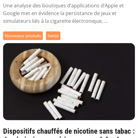
Une analyse des boutiques d’applications d’Apple et
Google met en évidence la persistance de jeux et
simulateurs liés à la cigarette électronique, ...
Nouveaux produits
Santé
Dispositifs chauffés de nicotine sans tabac :