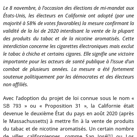
Le 8 novembre, à l’occasion des élections de mi-mandat aux
États-Unis, les électeurs en Californie ont adopté (par une
majorité à 58% de votes favorables) la mesure confirmant la
validité de la loi de 2020 interdisant la vente de la plupart
des produits du tabac et de la nicotine aromatisés. Cette
interdiction concerne les cigarettes électroniques mais exclut
le tabac à chicha et certains cigares. Elle signifie une victoire
importante pour les acteurs de santé publique à l’issue d’un
combat de plusieurs années. La mesure a été fortement
soutenue politiquement par les démocrates et des électeurs
non affiliés.
Avec l’adoption du projet de loi connue sous le nom «
» ou « Proposition 31 », la Californie était
SB 793
devenue le deuxième État du pays en août 2020 (après
le Massachussetts) à mettre fin à la vente de produits
du tabac et de nicotine aromatisés. Un certain nombre
de villes californiennes, comme San José
ou Los
[1]