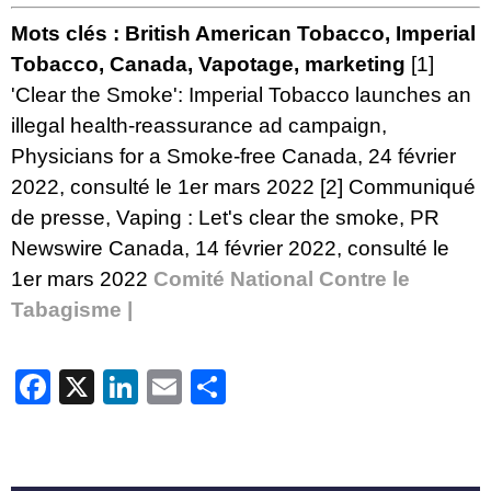
Mots clés : British American Tobacco, Imperial
Tobacco, Canada, Vapotage, marketing
[1]
'Clear the Smoke': Imperial Tobacco launches an
illegal health-reassurance ad campaign
,
Physicians for a Smoke-free Canada, 24 février
2022, consulté le 1er mars 2022
[2]
Communiqué
de presse,
Vaping : Let's clear the smoke, PR
Newswire Canada
, 14 février 2022, consulté le
1er mars 2022
Comité National Contre le
Tabagisme |
Facebook
X
LinkedIn
Email
Partager