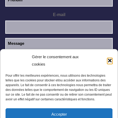
E-mail
Gérer le consentement aux
cookies
J’ai lu et j’accepte la
politique de
RGPD
confidentialité
.
Pour offrir les meilleures expériences, nous utilisons des technologies
telles que les cookies pour stocker et/ou accéder aux informations des
appareils. Le fait de consentir à ces technologies nous permettra de traiter
des données telles que le comportement de navigation ou les ID uniques
sur ce site. Le fait de ne pas consentir ou de retirer son consentement peut
avoir un effet négatif sur certaines caractéristiques et fonctions.
Accepter