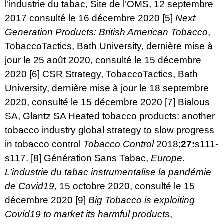
l’industrie du tabac
, Site de l’OMS, 12 septembre
2017 consulté le 16 décembre 2020
[5]
Next
Generation Products: British American Tobacco
,
TobaccoTactics, Bath University, dernière mise à
jour le 25 août 2020, consulté le 15 décembre
2020
[6]
CSR Strategy, TobaccoTactics
, Bath
University, dernière mise à jour le 18 septembre
2020, consulté le 15 décembre 2020
[7]
Bialous
SA, Glantz SA Heated tobacco products: another
tobacco industry global strategy to slow progress
in tobacco control
Tobacco Control
2018;
27:
s111-
s117.
[8]
Génération Sans Tabac,
Europe.
L’industrie du tabac instrumentalise la pandémie
de Covid19
, 15 octobre 2020, consulté le 15
décembre 2020
[9]
Big Tobacco is exploiting
Covid19 to market its harmful products
,