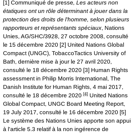
[1]
Communiqué de presse
, Les acteurs non
étatiques ont un rôle déterminant à jouer dans la
protection des droits de l'homme, selon plusieurs
rapporteurs et représentants spéciaux
, Nations
Unies, AG/SHC/3928, 27 octobre 2008, consulté
le 15 décembre 2020
[2]
United Nations Global
Compact (UNGC),
TobaccoTactics University of
Bath, dernière mise à jour le 27 avril 2020,
consulté le 18 décembre 2020
[3]
Human Rights
assessment in Philip Morris International, The
Danish Institute for Human Rights, 4 mai 2017,
[4]
consulté le 18 décembre 2020
United Nations
Global Compact
, UNGC Board Meeting Report,
19 July 2017, consulté le 16 décembre 2020
[5]
Le système des Nations Unies apporte son appui
à l'article 5.3 relatif à la non ingérence de