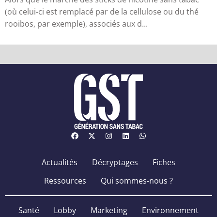
(où celui-ci est remplacé par de la cellulose ou du thé
rooibos, par exemple), associés aux d...
Actualités
Décryptages
Fiches
Ressources
Qui sommes-nous ?
Santé
Lobby
Marketing
Environnement