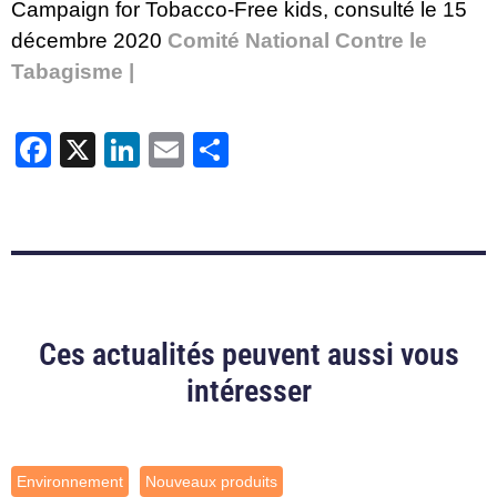
Campaign for Tobacco-Free kids, consulté le 15
décembre 2020
Comité National Contre le
Tabagisme |
Facebook
X
LinkedIn
Email
Partager
Ces actualités peuvent aussi vous
intéresser
Environnement
Nouveaux produits