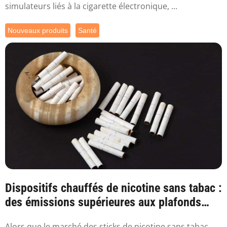
simulateurs liés à la cigarette électronique, ...
Nouveaux produits
Santé
Dispositifs chauffés de nicotine sans tabac :
des émissions supérieures aux plafonds
sa...
Alors que le marché des sticks de nicotine sans tabac