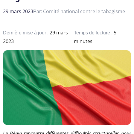
29 mars 2023
Comité national contre le tabagisme
Par:
29 mars
5
Dernière mise à jour :
Temps de lecture :
2023
minutes
Le Bénin rencontre différentes difficultés structurelles pour