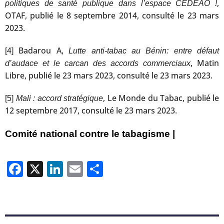
,
politiques de santé publique dans l’espace CEDEAO !
OTAF, publié le 8 septembre 2014, consulté le 23 mars
2023.
Badarou A,
[4]
Lutte anti-tabac au Bénin: entre défaut
, Matin
d’audace et le carcan des accords commerciaux
Libre, publié le 23 mars 2023, consulté le 23 mars 2023.
, Le Monde du Tabac, publié le
[5]
Mali : accord stratégique
12 septembre 2017, consulté le 23 mars 2023.
Comité national contre le tabagisme |
Facebook
X
LinkedIn
Email
Partager