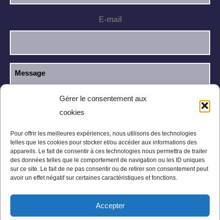
E-mail
Gérer le consentement aux
cookies
J’ai lu et j’accepte la
politique de
RGPD
confidentialité
.
Pour offrir les meilleures expériences, nous utilisons des technologies
telles que les cookies pour stocker et/ou accéder aux informations des
appareils. Le fait de consentir à ces technologies nous permettra de traiter
des données telles que le comportement de navigation ou les ID uniques
sur ce site. Le fait de ne pas consentir ou de retirer son consentement peut
avoir un effet négatif sur certaines caractéristiques et fonctions.
Accepter