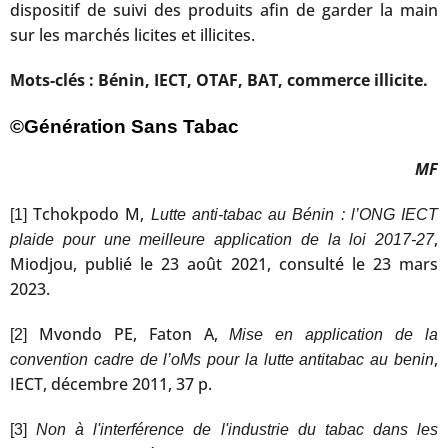
dispositif de suivi des produits afin de garder la main
sur les marchés licites et illicites.
Mots-clés : Bénin, IECT, OTAF, BAT, commerce illicite.
©Génération Sans Tabac
MF
Tchokpodo M,
[1]
Lutte anti-tabac au Bénin : l’ONG IECT
,
plaide pour une meilleure application de la loi 2017-27
Miodjou, publié le 23 août 2021, consulté le 23 mars
2023.
Mvondo PE, Faton A,
[2]
Mise en application de la
,
convention cadre de l’oMs pour la lutte antitabac au benin
IECT, décembre 2011, 37 p.
[3]
Non à l'interférence de l'industrie du tabac dans les