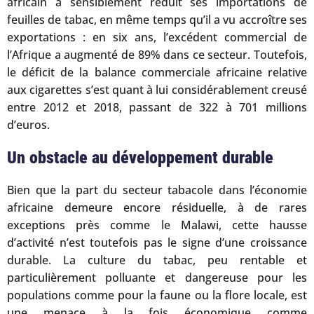
africain a sensiblement réduit ses importations de
feuilles de tabac, en même temps qu’il a vu accroître ses
exportations : en six ans, l’excédent commercial de
l’Afrique a augmenté de 89% dans ce secteur. Toutefois,
le déficit de la balance commerciale africaine relative
aux cigarettes s’est quant à lui considérablement creusé
entre 2012 et 2018, passant de 322 à 701 millions
d’euros.
Un obstacle au développement durable
Bien que la part du secteur tabacole dans l’économie
africaine demeure encore résiduelle, à de rares
exceptions près comme le Malawi, cette hausse
d’activité n’est toutefois pas le signe d’une croissance
durable. La culture du tabac, peu rentable et
particulièrement polluante et dangereuse pour les
populations comme pour la faune ou la flore locale, est
une menace à la fois économique comme