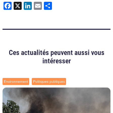
Facebook
X
LinkedIn
Email
Partager
Ces actualités peuvent aussi vous
intéresser
Environnement
Politiques publiques