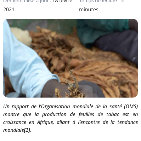
18 février
3
Dernière mise à jour :
Temps de lecture :
2021
minutes
Un rapport de l’Organisation mondiale de la santé (OMS)
montre que la production de feuilles de tabac est en
croissance en Afrique, allant à l’encontre de la tendance
mondiale
.
[1]