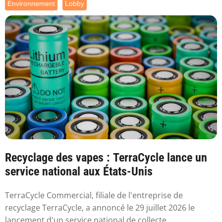
Environnement
Lobby
Recyclage des vapes : TerraCycle lance un
service national aux États-Unis
TerraCycle Commercial, filiale de l'entreprise de
recyclage TerraCycle, a annoncé le 29 juillet 2026 le
lancement d'un service national de collecte...