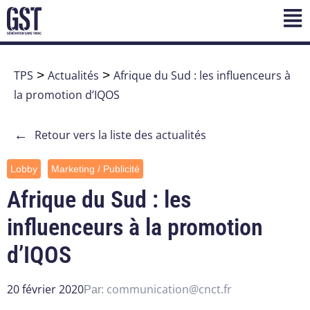
TPS
>
Actualités
>
Afrique du Sud : les influenceurs à
la promotion d’IQOS
←
Retour vers la liste des actualités
Lobby
Marketing / Publicité
Afrique du Sud : les
influenceurs à la promotion
d’IQOS
20 février 2020
communication@cnct.fr
Par: