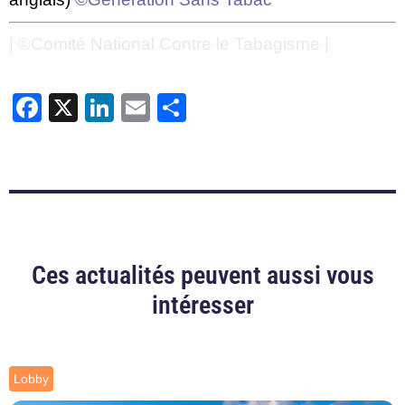
| ©Comité National Contre le Tabagisme |
Facebook
X
LinkedIn
Email
Partager
Ces actualités peuvent aussi vous
intéresser
Lobby