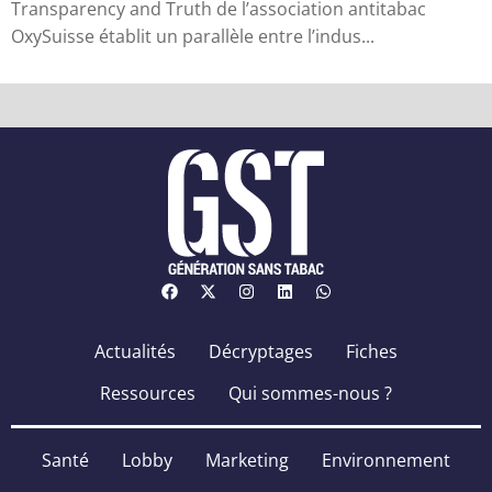
Transparency and Truth de l’association antitabac
OxySuisse établit un parallèle entre l’indus...
Actualités
Décryptages
Fiches
Ressources
Qui sommes-nous ?
Santé
Lobby
Marketing
Environnement