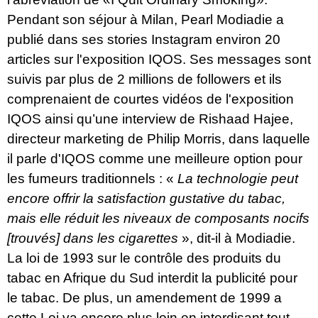
Pendant son séjour à Milan, Pearl Modiadie a
publié dans ses stories Instagram environ 20
articles sur l'exposition IQOS. Ses messages sont
suivis par plus de 2 millions de followers et ils
comprenaient de courtes vidéos de l'exposition
IQOS ainsi qu’une interview de Rishaad Hajee,
directeur marketing de Philip Morris, dans laquelle
il parle d'IQOS comme une meilleure option pour
les fumeurs traditionnels : «
La technologie peut
encore offrir la satisfaction gustative du tabac,
mais elle réduit les niveaux de composants nocifs
[trouvés] dans les cigarettes
», dit-il à Modiadie.
La loi de 1993 sur le contrôle des produits du
tabac en Afrique du Sud interdit la publicité pour
le tabac. De plus, un amendement de 1999 a
cette Loi va encore plus loin en interdisant tout