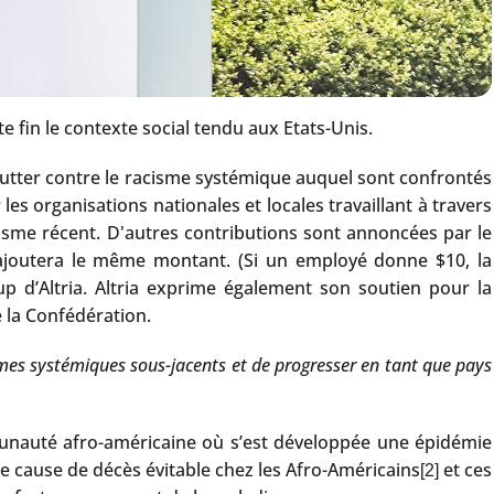
ette fin le contexte social tendu aux Etats-Unis.
 lutter contre le racisme systémique auquel sont confrontés
les organisations nationales et locales travaillant à travers
isme récent. D'autres contributions sont annoncées par le
ajoutera le même montant. (Si un employé donne $10, la
p d’Altria. Altria exprime également son soutien pour la
e la Confédération.
èmes systémiques sous-jacents et de progresser en tant que pays
mmunauté afro-américaine où s’est développée une épidémie
e cause de décès évitable chez les Afro-Américains
et ces
[2]