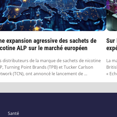
ne expansion agressive des sachets de
Sur 
icotine ALP sur le marché européen
expé
s distributeurs de la marque de sachets de nicotine
La ma
P, Turning Point Brands (TPB) et Tucker Carlson
Briti
twork (TCN), ont annoncé le lancement de ...
« Ech
Santé