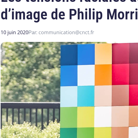
d’image de Philip Morr
10 juin 2020
communication@cnct.fr
Par: