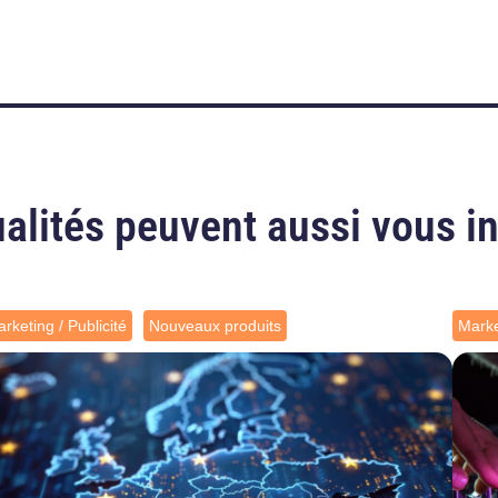
alités peuvent aussi vous i
rketing / Publicité
Nouveaux produits
Marke