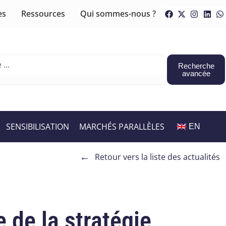
es
Ressources
Qui sommes-nous ?
Recherche
avancée
SENSIBILISATION
MARCHÉS PARALLÈLES
EN
←
Retour vers la liste des actualités
 de la stratégie