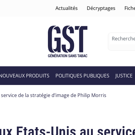
Actualités
Décryptages
Fich
NOUVEAUX PRODUITS
POLITIQUES PUBLIQUES
JUSTICE
 service de la stratégie d’image de Philip Morris
ux Etats-Unis au service