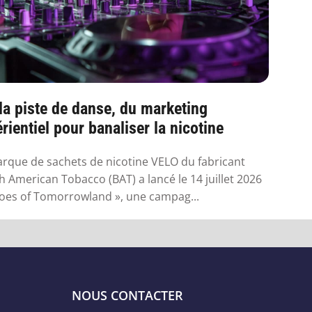
la piste de danse, du marketing
rientiel pour banaliser la nicotine
rque de sachets de nicotine VELO du fabricant
sh American Tobacco (BAT) a lancé le 14 juillet 2026
oes of Tomorrowland », une campag...
NOUS CONTACTER