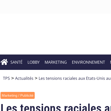
SANTÉ
LOBBY
MARKETING
ENVIRONNEMENT
TPS
>
Actualités
>
Les tensions raciales aux Etats-Unis au
Marketing / Publicité
Les tensions raciales a