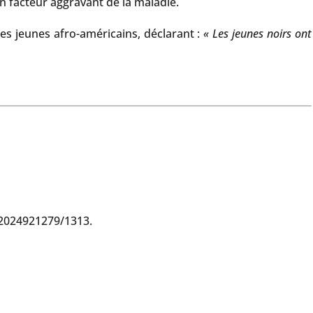
 facteur aggravant de la maladie.
es jeunes afro-américains, déclarant :
« Les jeunes noirs ont
 2024921279/1313.