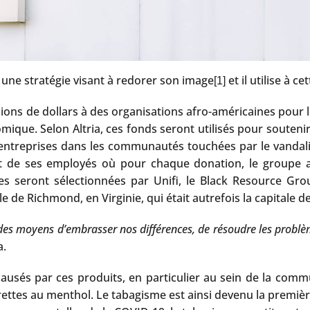
s une stratégie visant à redorer son image
et il utilise à c
[1]
llions de dollars à des organisations afro-américaines pour
ique. Selon Altria, ces fonds seront utilisés pour soutenir 
s entreprises dans les communautés touchées par le vandal
rt de ses employés où pour chaque donation, le groupe 
s seront sélectionnées par Unifi, le Black Resource Grou
de Richmond, en Virginie, qui était autrefois la capitale d
 des moyens d’embrasser nos différences, de résoudre les probl
a.
s causés par ces produits, en particulier au sein de la co
rettes au menthol. Le tabagisme est ainsi devenu la premièr