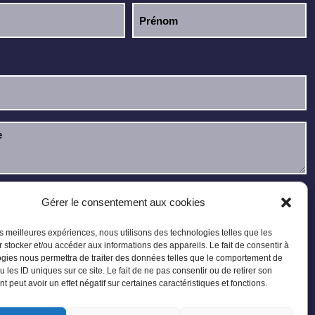
u et j’accepte la
politique de confidentialité
.
Gérer le consentement aux cookies
les meilleures expériences, nous utilisons des technologies telles que les
 stocker et/ou accéder aux informations des appareils. Le fait de consentir à
gies nous permettra de traiter des données telles que le comportement de
u les ID uniques sur ce site. Le fait de ne pas consentir ou de retirer son
 peut avoir un effet négatif sur certaines caractéristiques et fonctions.