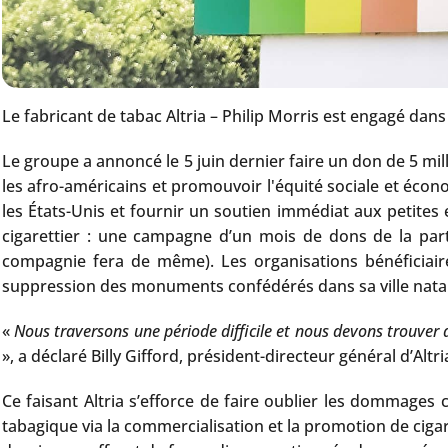
Le fabricant de tabac Altria – Philip Morris est engagé dan
Le groupe a annoncé le 5 juin dernier faire un don de 5 mi
les afro-américains et promouvoir l'équité sociale et économ
les États-Unis et fournir un soutien immédiat aux petite
cigarettier : une campagne d’un mois de dons de la pa
compagnie fera de même). Les organisations bénéficiaire
suppression des monuments confédérés dans sa ville natale 
«
Nous traversons une période difficile et nous devons trouver
», a déclaré Billy Gifford, président-directeur général d’Altri
Ce faisant Altria s’efforce de faire oublier les dommage
tabagique via la commercialisation et la promotion de ciga