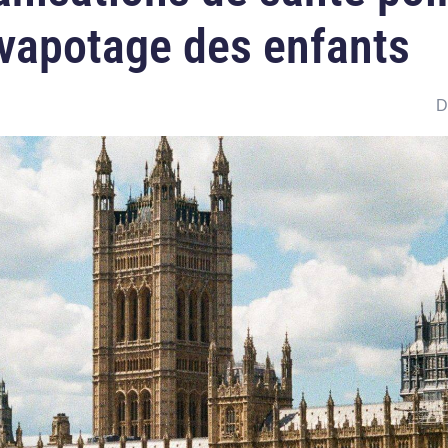
vapotage des enfants
D