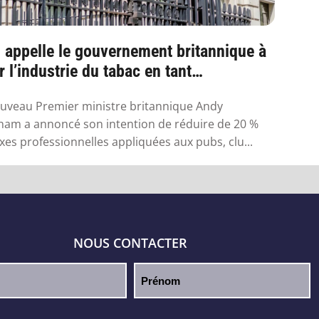
appelle le gouvernement britannique à
r l’industrie du tabac en tant
ndustr...
uveau Premier ministre britannique Andy
am a annoncé son intention de réduire de 20 %
axes professionnelles appliquées aux pubs, clu...
NOUS CONTACTER