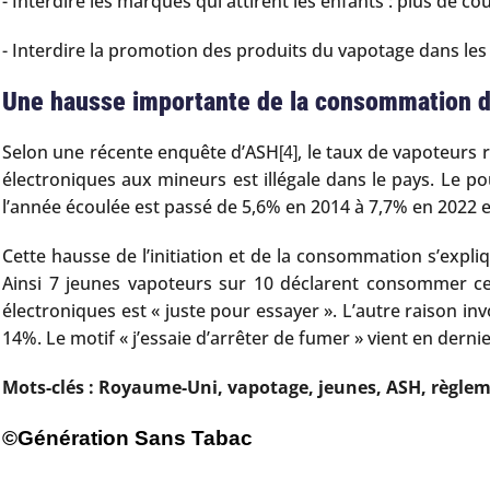
- Interdire les marques qui attirent les enfants : plus de 
- Interdire la promotion des produits du vapotage dans les
Une hausse importante de la consommation d
Selon une récente enquête d’ASH
, le taux de vapoteurs 
[4]
électroniques aux mineurs est illégale dans le pays. Le 
l’année écoulée est passé de 5,6% en 2014 à 7,7% en 202
Cette hausse de l’initiation et de la consommation s’expli
Ainsi 7 jeunes vapoteurs sur 10 déclarent consommer ces
électroniques est « juste pour essayer ». L’autre raison in
14%. Le motif « j’essaie d’arrêter de fumer » vient en dern
Mots-clés : Royaume-Uni, vapotage, jeunes, ASH, règle
©Génération Sans Tabac