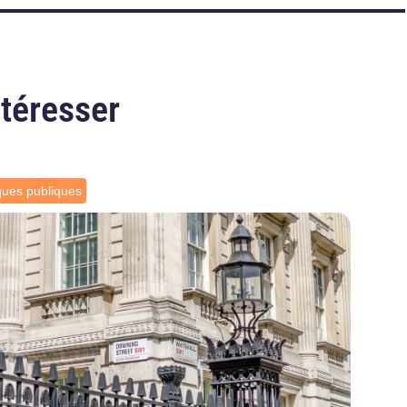
ntéresser
iques publiques