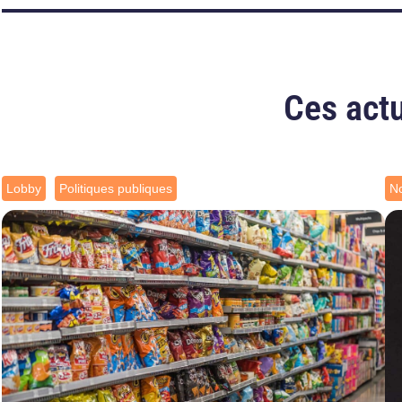
Ces actu
Lobby
Politiques publiques
No