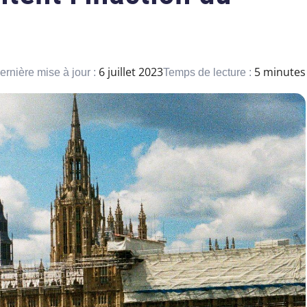
6 juillet 2023
5 minutes
ernière mise à jour :
Temps de lecture :