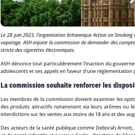
Le 28 juin 2023, l’organisation britannique Action on Smoking
vapotage. ASH enjoint la commission de demander des comptes 
stricte des cigarettes électroniques.
ASH dénonce tout particulièrement l’inaction du gouvern
adolescents et ses appels en faveur d'une réglementation pl
La commission souhaite renforcer les disposi
Les membres de la commission doivent examiner les options 
des produits attractifs notamment via leurs arômes ou leu
interdictions sur les ventes aux moins de 18 ans et des a
Des acteurs de la santé publique comme Deborah Arnott, di