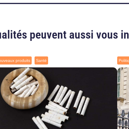
alités peuvent aussi vous i
uveaux produits
Santé
Polit