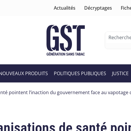
Actualités
Décryptages
Fich
NOUVEAUX PRODUITS
POLITIQUES PUBLIQUES
JUSTICE
nté pointent l’inaction du gouvernement face au vapotage 
nisations de santé poin