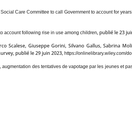
 Social Care Committee to call Government to account for years 
, publié le 23 ju
to account following rise in use among children
co Scalese, Giuseppe Gorini, Silvano Gallus, Sabrina Mol
vey, publié le 29 juin 2023,
https://onlinelibrary.wiley.com
 augmentation des tentatives de vapotage par les jeunes et pas