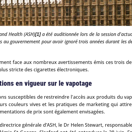
 and Health (ASH)
a été auditionnée lors de la session d'actua
[1]
au gouvernement pour avoir ignoré trois années durant les de
ement face aux nombreux avertissements émis ces trois de
us stricte des cigarettes électroniques.
tions en vigueur sur le vapotage
susceptibles de restreindre l'accès aux produits du vapotag
rs couleurs vives et les pratiques de marketing qui attiren
ugmentations de prix sont également envisagées.
rectrice générale d’ASH, le Dr Helen Stewart, responsable d