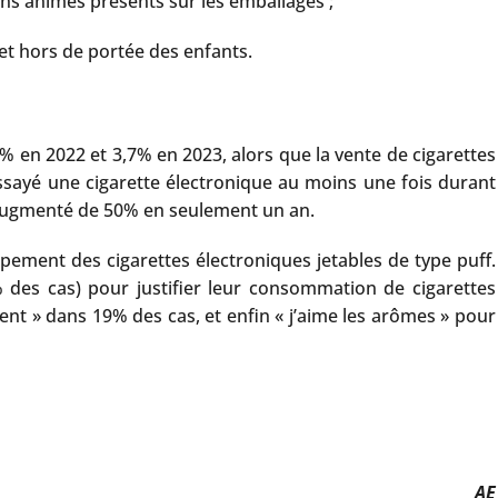
ins animés présents sur les emballages ;
et hors de portée des enfants.
1% en 2022 et 3,7% en 2023, alors que la vente de cigarettes
ssayé une cigarette électronique au moins une fois durant
 augmenté de 50% en seulement un an.
ppement des cigarettes électroniques jetables de type puff.
 des cas) pour justifier leur consommation de cigarettes
sent » dans 19% des cas, et enfin « j’aime les arômes » pour
AE