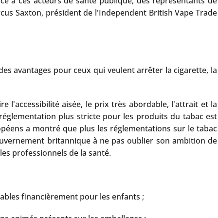
Face à ces acteurs de santé publique, des représentants de
rcus Saxton, président de l'Independent British Vape Trade
des avantages pour ceux qui veulent arrêter la cigarette, la
cessibilité aisée, le prix très abordable, l'attrait et la
églementation plus stricte pour les produits du tabac est
ropéens a montré que plus les réglementations sur le tabac
ouvernement britannique à ne pas oublier son ambition de
les professionnels de la santé.
rdables financièrement pour les enfants ;