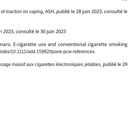
, ASH, publié le 28 juin 2023, consulté le
of inaction on vaping
in 2023, consulté le 30 juin 2023
inaro, E-cigarette use and conventional cigarette smoking
/doi/abs/10.1111/add.15982#pane-pcw-references
, publié le 29
sage massif aux cigarettes électroniques jetables