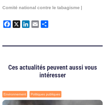
Comité national contre le tabagisme |
Facebook
X
LinkedIn
Email
Partager
Ces actualités peuvent aussi vous
intéresser
Environnement
Politiques publiques