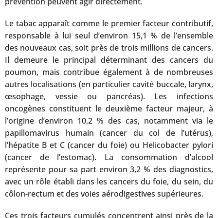
prévention peuvent agir directement.
Le tabac apparaît comme le premier facteur contributif,
responsable à lui seul d’environ 15,1 % de l’ensemble
des nouveaux cas, soit près de trois millions de cancers.
Il demeure le principal déterminant des cancers du
poumon, mais contribue également à de nombreuses
autres localisations (en particulier cavité buccale, larynx,
œsophage, vessie ou pancréas). Les infections
oncogènes constituent le deuxième facteur majeur, à
l’origine d’environ 10,2 % des cas, notamment via le
papillomavirus humain (cancer du col de l’utérus),
l’hépatite B et C (cancer du foie) ou Helicobacter pylori
(cancer de l’estomac). La consommation d’alcool
représente pour sa part environ 3,2 % des diagnostics,
avec un rôle établi dans les cancers du foie, du sein, du
côlon-rectum et des voies aérodigestives supérieures.
Ces trois facteurs cumulés concentrent ainsi près de la