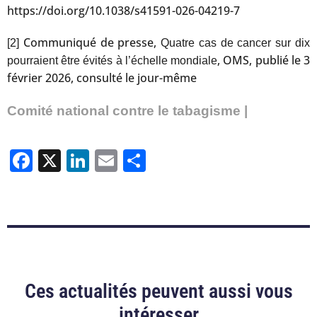
https://doi.org/10.1038/s41591-026-04219-7
Communiqué de presse,
[2]
Quatre cas de cancer sur dix
, OMS, publié le 3
pourraient être évités à l’échelle mondiale
février 2026, consulté le jour-même
Comité national contre le tabagisme |
Facebook
X
LinkedIn
Email
Partager
Ces actualités peuvent aussi vous
intéresser