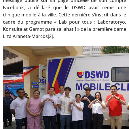
message publié sur sa page officielle de son compte
Facebook, a déclaré que le DSWD avait remis une
clinique mobile à la ville. Cette dernière s’inscrit dans le
cadre du programme « Lab pour tous : Laboratoryo,
Konsulta at Gamot para sa lahat ! » de la première dame
Liza Araneta-Marcos
.
[2]