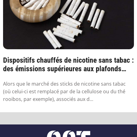
Dispositifs chauffés de nicotine sans tabac :
des émissions supérieures aux plafonds
sa...
Alors que le marché des sticks de nicotine sans tabac
(où celui-ci est remplacé par de la cellulose ou du thé
rooibos, par exemple), associés aux d...