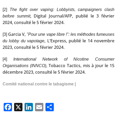
[2]
The fight over vaping: Lobbyists, campaigners clash
, Digital Journal/AFP, publié le 3 février
before summit
2024, consulté le 5 février 2024.
Garcia V,
[3]
"Pour une vape libre !": les méthodes fumeuses
, L’Express, publié le 14 novembre
du lobby du vapotage
2023, consulté le 5 février 2024.
[4]
International Network of Nicotine Consumer
, Tobacco Tactics, mis à jour le 15
Organisations (INNCO)
décembre 2023, consulté le 5 février 2024.
Comité national contre le tabagisme |
Facebook
X
LinkedIn
Email
Partager