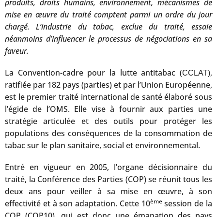
produits, droits humains, environnement, mécanismes de
mise en œuvre du traité comptent parmi un ordre du jour
chargé. L’industrie du tabac, exclue du traité, essaie
néanmoins d’influencer le processus de négociations en sa
faveur.
La Convention-cadre pour la lutte antitabac (
),
CCLAT
ratifiée par 182 pays (parties) et par l’Union Européenne,
est le premier traité international de santé élaboré sous
l’égide de l’OMS. Elle vise à fournir aux parties une
stratégie articulée et des outils pour protéger les
populations des conséquences de la consommation de
tabac sur le plan sanitaire, social et environnemental.
Entré en vigueur en 2005, l’organe décisionnaire du
traité, la Conférence des Parties (COP) se réunit tous les
deux ans pour veiller à sa mise en œuvre, à son
ème
effectivité et à son adaptation. Cette 10
session de la
COP (COP10), qui est donc une émanation des pays