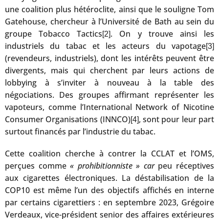
une coalition plus hétéroclite, ainsi que le souligne Tom
Gatehouse, chercheur à l’Université de Bath au sein du
groupe Tobacco Tactics
. On y trouve ainsi les
[2]
industriels du tabac et les acteurs du vapotage
[3]
(revendeurs, industriels), dont les intérêts peuvent être
divergents, mais qui cherchent par leurs actions de
lobbying à s’inviter à nouveau à la table des
négociations. Des groupes affirmant représenter les
vapoteurs, comme l’International Network of Nicotine
Consumer Organisations (INNCO)
, sont pour leur part
[4]
surtout financés par l’industrie du tabac.
Cette coalition cherche à contrer la CCLAT et l’OMS,
perçues comme
« prohibitionniste » car
peu réceptives
aux cigarettes électroniques. La déstabilisation de la
COP10 est même l’un des objectifs affichés en interne
par certains cigarettiers : en septembre 2023, Grégoire
Verdeaux, vice-président senior des affaires extérieures