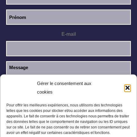
E-mail
Gérer le consentement aux
cookies
J’ai lu et j’accepte la
politique de
RGPD
confidentialité
.
Pour offrir les meilleures expériences, nous utilisons des technologies
telles que les cookies pour stocker et/ou accéder aux informations des
appareils. Le fait de consentir à ces technologies nous permettra de traiter
des données telles que le comportement de navigation ou les ID uniques
sur ce site. Le fait de ne pas consentir ou de retirer son consentement peut
avoir un effet négatif sur certaines caractéristiques et fonctions.