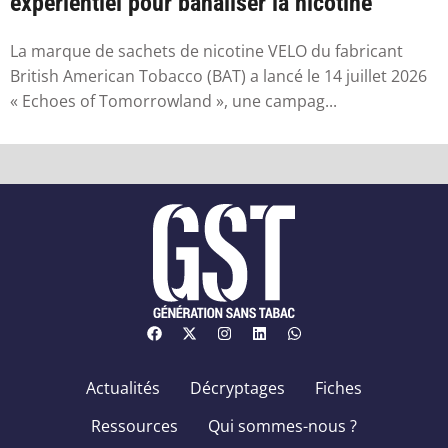
expérientiel pour banaliser la nicotine
La marque de sachets de nicotine VELO du fabricant
British American Tobacco (BAT) a lancé le 14 juillet 2026
« Echoes of Tomorrowland », une campag...
Actualités
Décryptages
Fiches
Ressources
Qui sommes-nous ?