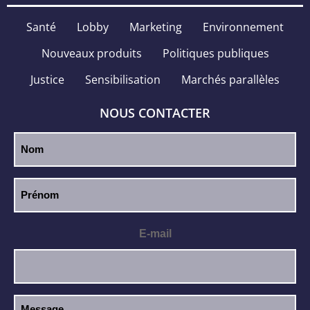
Santé
Lobby
Marketing
Environnement
Nouveaux produits
Politiques publiques
Justice
Sensibilisation
Marchés parallèles
NOUS CONTACTER
E-mail