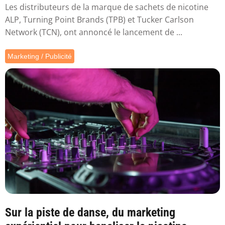
Les distributeurs de la marque de sachets de nicotine
ALP, Turning Point Brands (TPB) et Tucker Carlson
Network (TCN), ont annoncé le lancement de ...
Marketing / Publicité
Sur la piste de danse, du marketing