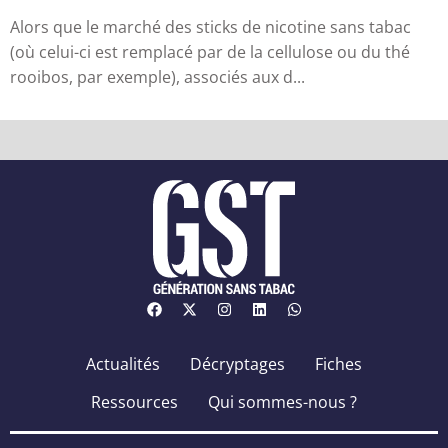
sa...
Alors que le marché des sticks de nicotine sans tabac
(où celui-ci est remplacé par de la cellulose ou du thé
rooibos, par exemple), associés aux d...
Actualités
Décryptages
Fiches
Ressources
Qui sommes-nous ?