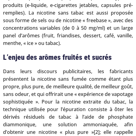
produits (e-liquide, e-cigarettes jetables, capsules pré-
remplies). La nicotine sans tabac est aussi proposée
sous forme de sels ou de nicotine « freebase », avec des
concentrations variables (de 0 à 50 mg/ml) et un large
panel d’arômes (fruit, friandises, dessert, café, vanille,
menthe, « ice » ou tabac).
L’enjeu des arômes fruités et sucrés
Dans leurs discours publicitaires, les fabricants
présentent la nicotine sans fumée comme étant plus
propre, plus pure, de meilleure qualité, de meilleur goût,
sans odeur, et qui offrirait une « expérience de vapotage
sophistiquée ». Pour la nicotine extraite du tabac, la
technique utilisée pour l’épuration consiste à ôter les
dérivés résiduels de tabac à l’aide de phosphate
diammonique, une solution ammoniaquée, afin
d’obtenir une nicotine « plus pure »[2]; elle rappelle