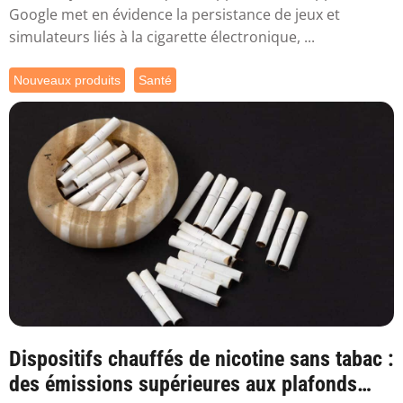
Google met en évidence la persistance de jeux et
simulateurs liés à la cigarette électronique, ...
Nouveaux produits
Santé
Dispositifs chauffés de nicotine sans tabac :
des émissions supérieures aux plafonds