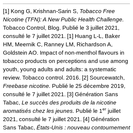
[1] Kong G, Krishnan-Sarin S,
Tobacco Free
Nicotine (TFN): A New Public Health Challenge
.
Tobacco Control, Blog. Publié le 3 juillet 2021,
consulté le 7 juillet 2021. [1] Huang L-L, Baker
HM, Meernik C, Ranney LM, Richardson A,
Goldstein AO. Impact of non-menthol flavours in
tobacco products on perceptions and use among
youth, young adults and adults: a systematic
review. Tobacco control. 2016. [2] Sourcewatch,
Freebase nicotine
.
Publié le 25 décembre 2019,
consulté le 7 juillet 2021. [3] Génération Sans
Tabac,
Le succès des produits de la nicotine
er
aromatisés chez les jeunes
.
Publié le 1
juillet
2021, consulté le 7 juillet 2021. [4] Génération
Sans Tabac,
États-Unis : nouveau contournement