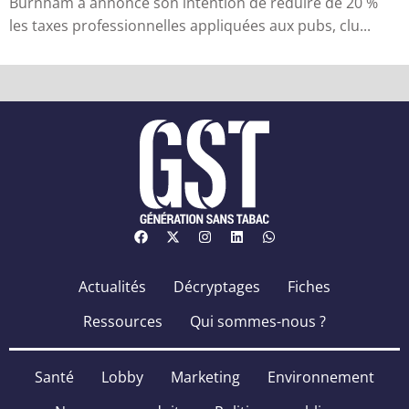
Burnham a annoncé son intention de réduire de 20 %
les taxes professionnelles appliquées aux pubs, clu...
Actualités
Décryptages
Fiches
Ressources
Qui sommes-nous ?
Santé
Lobby
Marketing
Environnement