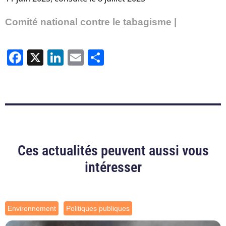
Comité national contre le tabagisme |
Facebook
X
LinkedIn
Email
Partager
Ces actualités peuvent aussi vous
intéresser
Environnement
Politiques publiques