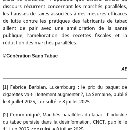
discours récurrent concernant les marchés parallèles,
les hausses de taxes associées à des mesures efficaces
de lutte contre les pratiques des fabricants de tabac
aillent de pair avec une amélioration de la santé
publique, l’amélioration des recettes fiscales et la
réduction des marchés parallèles.
©Génération Sans Tabac
AE
Fabrice Barbian,
[1]
Luxembourg : le prix du paquet de
?, La Semaine, publié
cigarettes va-t-il fortement augmenter
le 4 juillet 2025, consulté le 8 juillet 2025
Communiqué,
[2]
Marchés parallèles du tabac : l’industrie
, CNCT, publié le
du tabac persiste dans la désinformation
11 juin 2025, consulté le 8 juillet 2025