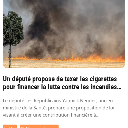
Un député propose de taxer les cigarettes
pour financer la lutte contre les incendies
l...
Le député Les Républicains Yannick Neuder, ancien
ministre de la Santé, prépare une proposition de loi
visant à créer une contribution financière à...