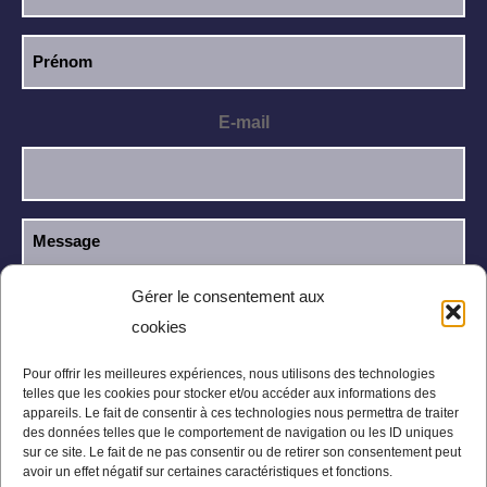
E-mail
Gérer le consentement aux
cookies
J’ai lu et j’accepte la
politique de
RGPD
confidentialité
.
Pour offrir les meilleures expériences, nous utilisons des technologies
telles que les cookies pour stocker et/ou accéder aux informations des
appareils. Le fait de consentir à ces technologies nous permettra de traiter
des données telles que le comportement de navigation ou les ID uniques
sur ce site. Le fait de ne pas consentir ou de retirer son consentement peut
avoir un effet négatif sur certaines caractéristiques et fonctions.