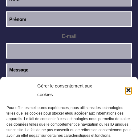
E-mail
Gérer le consentement aux
cookies
J’ai lu et j’accepte la
politique de
RGPD
confidentialité
.
Pour offrir les meilleures expériences, nous utilisons des technologies
telles que les cookies pour stocker et/ou accéder aux informations des
appareils. Le fait de consentir à ces technologies nous permettra de traiter
des données telles que le comportement de navigation ou les ID uniques
sur ce site. Le fait de ne pas consentir ou de retirer son consentement peut
avoir un effet négatif sur certaines caractéristiques et fonctions.