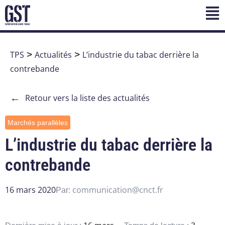
TPS
>
Actualités
>
L’industrie du tabac derrière la
contrebande
←
Retour vers la liste des actualités
Marchés parallèles
L’industrie du tabac derrière la
contrebande
16 mars 2020
communication@cnct.fr
Par: