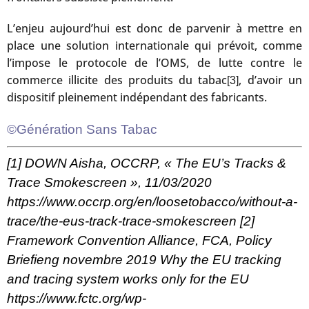
L’enjeu aujourd’hui est donc de parvenir à mettre en
place une solution internationale qui prévoit, comme
l’impose le protocole de l’OMS, de lutte contre le
commerce illicite des produits du tabac
, d’avoir un
[3]
dispositif pleinement indépendant des fabricants.
©Génération Sans Tabac
[1]
DOWN Aisha, OCCRP, « The EU’s Tracks &
Trace Smokescreen », 11/03/2020
https://www.occrp.org/en/loosetobacco/without-a-
trace/the-eus-track-trace-smokescreen
[2]
Framework Convention Alliance, FCA, Policy
Briefieng novembre 2019 Why the EU tracking
and tracing system works only for the EU
https://www.fctc.org/wp-