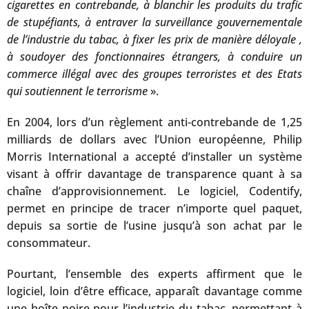
cigarettes en contrebande, à blanchir les produits du trafic
de stupéfiants, à entraver la surveillance gouvernementale
de l’industrie du tabac, à fixer les prix de manière déloyale ,
à soudoyer des fonctionnaires étrangers, à conduire un
commerce illégal avec des groupes terroristes et des Etats
qui soutiennent le terrorisme
».
En 2004, lors d’un règlement anti-contrebande de 1,25
milliards de dollars avec l’Union européenne, Philip
Morris International a accepté d’installer un système
visant à offrir davantage de transparence quant à sa
chaîne d’approvisionnement. Le logiciel, Codentify,
permet en principe de tracer n’importe quel paquet,
depuis sa sortie de l’usine jusqu’à son achat par le
consommateur.
Pourtant, l’ensemble des experts affirment que le
logiciel, loin d’être efficace, apparaît davantage comme
une boîte noire pour l’industrie du tabac, permettant à