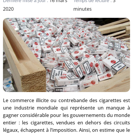
16 mars
3
Dernière mise à jour :
Temps de lecture :
2020
minutes
Le commerce illicite ou contrebande des cigarettes est
une industrie mondiale qui représente un manque à
gagner considérable pour les gouvernements du monde
entier : les cigarettes, vendues en dehors des circuits
légaux, échappent à l’imposition. Ainsi, on estime que le