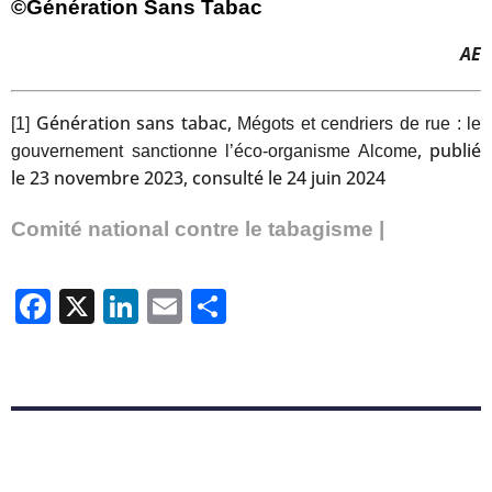
©Génération Sans Tabac
AE
Génération sans tabac,
[1]
Mégots et cendriers de rue : le
, publié
gouvernement sanctionne l’éco-organisme Alcome
le 23 novembre 2023, consulté le 24 juin 2024
Comité national contre le tabagisme |
Facebook
X
LinkedIn
Email
Partager