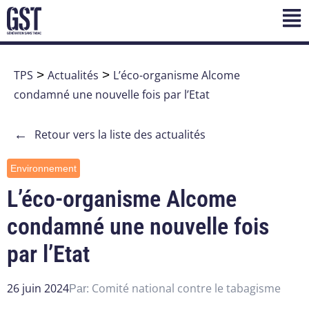
TPS
>
Actualités
>
L’éco-organisme Alcome
condamné une nouvelle fois par l’Etat
←
Retour vers la liste des actualités
Environnement
L’éco-organisme Alcome
condamné une nouvelle fois
par l’Etat
26 juin 2024
Comité national contre le tabagisme
Par: