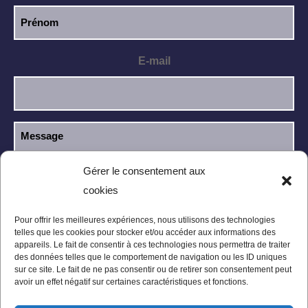
E-mail
Gérer le consentement aux
cookies
J’ai lu et j’accepte la
politique de
RGPD
confidentialité
.
Pour offrir les meilleures expériences, nous utilisons des technologies
telles que les cookies pour stocker et/ou accéder aux informations des
appareils. Le fait de consentir à ces technologies nous permettra de traiter
des données telles que le comportement de navigation ou les ID uniques
sur ce site. Le fait de ne pas consentir ou de retirer son consentement peut
avoir un effet négatif sur certaines caractéristiques et fonctions.