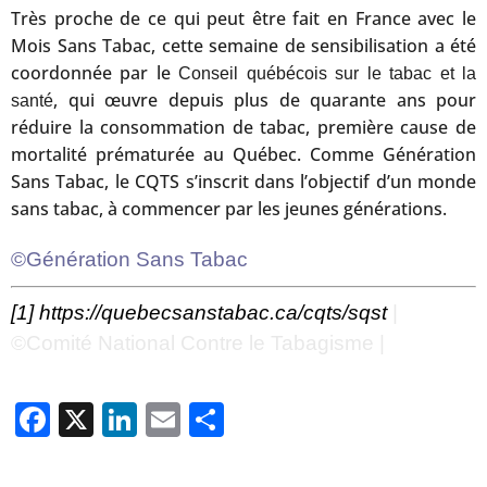
Très proche de ce qui peut être fait en France avec le
Mois Sans Tabac, cette semaine de sensibilisation a été
coordonnée par le
Conseil québécois sur le tabac et la
, qui œuvre depuis plus de quarante ans pour
santé
réduire la consommation de tabac, première cause de
mortalité prématurée au Québec. Comme Génération
Sans Tabac, le CQTS s’inscrit dans l’objectif d’un monde
sans tabac, à commencer par les jeunes générations.
©Génération Sans Tabac
[1]
https://quebecsanstabac.ca/cqts/sqst
|
©Comité National Contre le Tabagisme |
Facebook
X
LinkedIn
Email
Partager