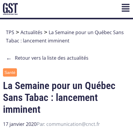
TPS
>
Actualités
>
La Semaine pour un Québec Sans
Tabac : lancement imminent
←
Retour vers la liste des actualités
Santé
La Semaine pour un Québec
Sans Tabac : lancement
imminent
17 janvier 2020
communication@cnct.fr
Par: