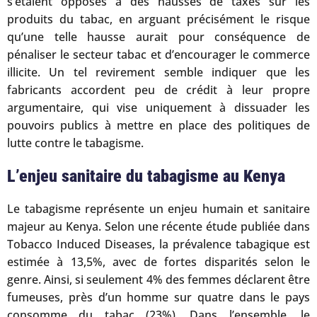
s’étaient opposés à des hausses de taxes sur les
produits du tabac, en arguant précisément le risque
qu’une telle hausse aurait pour conséquence de
pénaliser le secteur tabac et d’encourager le commerce
illicite. Un tel revirement semble indiquer que les
fabricants accordent peu de crédit à leur propre
argumentaire, qui vise uniquement à dissuader les
pouvoirs publics à mettre en place des politiques de
lutte contre le tabagisme.
L’enjeu sanitaire du tabagisme au Kenya
Le tabagisme représente un enjeu humain et sanitaire
majeur au Kenya. Selon une récente étude publiée dans
Tobacco Induced Diseases, la prévalence tabagique est
estimée à 13,5%, avec de fortes disparités selon le
genre. Ainsi, si seulement 4% des femmes déclarent être
fumeuses, près d’un homme sur quatre dans le pays
consomme du tabac (23%). Dans l’ensemble, le