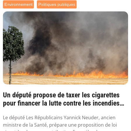
Environnement
Politiques publiques
Un député propose de taxer les cigarettes
pour financer la lutte contre les incendies
l...
Le député Les Républicains Yannick Neuder, ancien
ministre de la Santé, prépare une proposition de loi