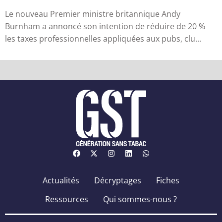
qu’industr...
Le nouveau Premier ministre britannique Andy
Burnham a annoncé son intention de réduire de 20 %
les taxes professionnelles appliquées aux pubs, clu...
Actualités
Décryptages
Fiches
Ressources
Qui sommes-nous ?