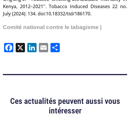
Kenya, 2012–2021". Tobacco Induced Diseases 22 no.
July (2024): 134. doi:10.18332/tid/186170.
Comité national contre le tabagisme |
Facebook
X
LinkedIn
Email
Partager
Ces actualités peuvent aussi vous
intéresser