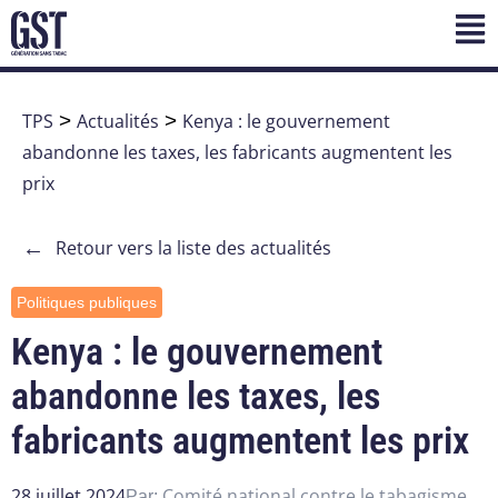
TPS
>
Actualités
>
Kenya : le gouvernement
abandonne les taxes, les fabricants augmentent les
prix
←
Retour vers la liste des actualités
Politiques publiques
Kenya : le gouvernement
abandonne les taxes, les
fabricants augmentent les prix
28 juillet 2024
Comité national contre le tabagisme
Par: