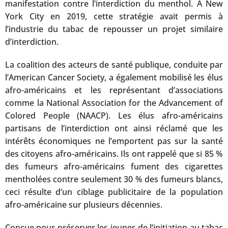
manifestation contre l’interdiction du menthol. A New
York City en 2019, cette stratégie avait permis à
l’industrie du tabac de repousser un projet similaire
d’interdiction.
La coalition des acteurs de santé publique, conduite par
l’American Cancer Society, a également mobilisé les élus
afro-américains et les représentant d’associations
comme la National Association for the Advancement of
Colored People (NAACP). Les élus afro-américains
partisans de l’interdiction ont ainsi réclamé que les
intérêts économiques ne l’emportent pas sur la santé
des citoyens afro-américains. Ils ont rappelé que si 85 %
des fumeurs afro-américains fument des cigarettes
mentholées contre seulement 30 % des fumeurs blancs,
ceci résulte d’un ciblage publicitaire de la population
afro-américaine sur plusieurs décennies.
Conçue pour préserver les jeunes de l’initiation au tabac