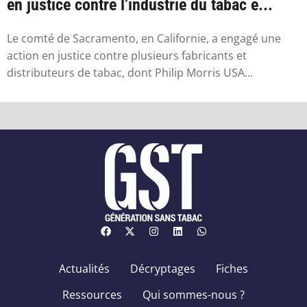
en justice contre l’industrie du tabac e...
Le comté de Sacramento, en Californie, a engagé une
action en justice contre plusieurs fabricants et
distributeurs de tabac, dont Philip Morris USA...
Actualités
Décryptages
Fiches
Ressources
Qui sommes-nous ?