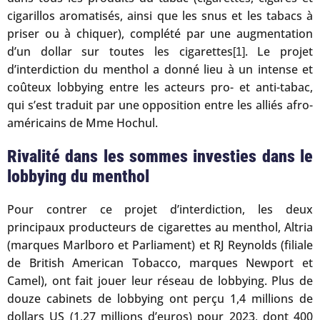
cigarillos aromatisés, ainsi que les snus et les tabacs à
priser ou à chiquer), complété par une augmentation
d’un dollar sur toutes les cigarettes
. Le projet
[1]
d’interdiction du menthol a donné lieu à un intense et
coûteux lobbying entre les acteurs pro- et anti-tabac,
qui s’est traduit par une opposition entre les alliés afro-
américains de Mme Hochul.
Rivalité dans les sommes investies dans le
lobbying du menthol
Pour contrer ce projet d’interdiction, les deux
principaux producteurs de cigarettes au menthol, Altria
(marques Marlboro et Parliament) et RJ Reynolds (filiale
de British American Tobacco, marques Newport et
Camel), ont fait jouer leur réseau de lobbying. Plus de
douze cabinets de lobbying ont perçu 1,4 millions de
dollars US (1,27 millions d’euros) pour 2023, dont 400