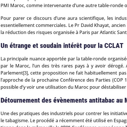
PMI Maroc, comme intervenante d’une autre table-ronde or
Pour parer ce discours d’une aura scientifique, les indu
essentiellement commerciales. Le Pr David Khayat, ancien p
la réduction des risques organisée à Paris par Atlantic Sant
Un étrange et soudain intérêt pour la CCLAT
La principale nuance apportée par la table-ronde organisée
par le Maroc, l’un des très rares pays à y avoir dérogé
Parlement
, cette proposition ne fait habituellement pas
[3]
l’approche de la prochaine Conférence des Parties (COP 10)
possible d’y voir une utilisation du Maroc pour déstabiliser
Détournement des évènements antitabac au 
Une des pratiques des industriels pour contrer les initia
le tabagisme. Le procédé a récemment été utilisé en Espagn
ème