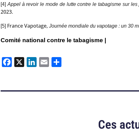
[4]
Appel à revoir le mode de lutte contre le tabagisme sur les 
2023.
France Vapotage,
[5]
Journée mondiale du vapotage : un 30 ma
Comité national contre le tabagisme |
Facebook
X
LinkedIn
Email
Partager
Ces actu