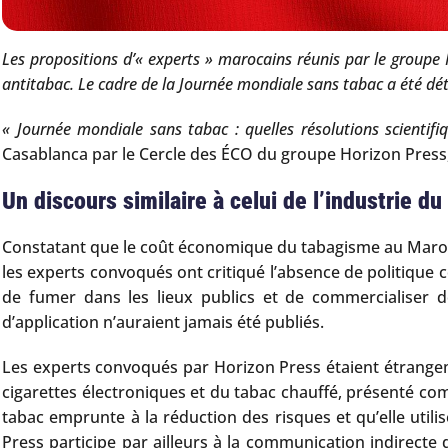
Les propositions d’« experts » marocains réunis par le groupe 
antitabac. Le cadre de la Journée mondiale sans tabac a été déto
« Journée mondiale sans tabac : quelles résolutions scientifi
Casablanca par le Cercle des ÉCO du groupe Horizon Press,
Un discours similaire à celui de l’industrie du
Constatant que le coût économique du tabagisme au Maroc 
les experts convoqués ont critiqué l’absence de politique 
de fumer dans les lieux publics et de commercialiser 
d’application n’auraient jamais été publiés.
Les experts convoqués par Horizon Press étaient étrang
cigarettes électroniques et du tabac chauffé, présenté c
tabac emprunte à la réduction des risques et qu’elle utili
Press participe par ailleurs à la communication indirecte 