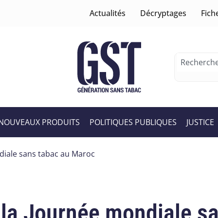
Actualités
Décryptages
Fich
NOUVEAUX PRODUITS
POLITIQUES PUBLIQUES
JUSTICE
diale sans tabac au Maroc
 la Journée mondiale s