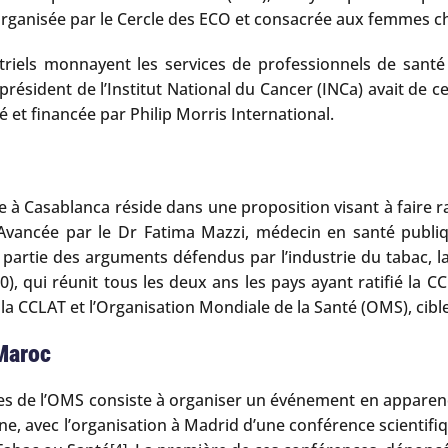
ganisée par le Cercle des ECO et consacrée aux femmes che
striels monnayent les services de professionnels de sant
résident de l’Institut National du Cancer (INCa) avait de c
é et financée par Philip Morris International.
 à Casablanca réside dans une proposition visant à faire rat
. Avancée par le Dr Fatima Mazzi, médecin en santé publ
 partie des arguments défendus par l’industrie du tabac, la
, qui réunit tous les deux ans les pays ayant ratifié la C
 la CCLAT et l’Organisation Mondiale de la Santé (OMS), cibl
Maroc
tives de l’OMS consiste à organiser un événement en apparen
e, avec l’organisation à Madrid d’une conférence scientifi