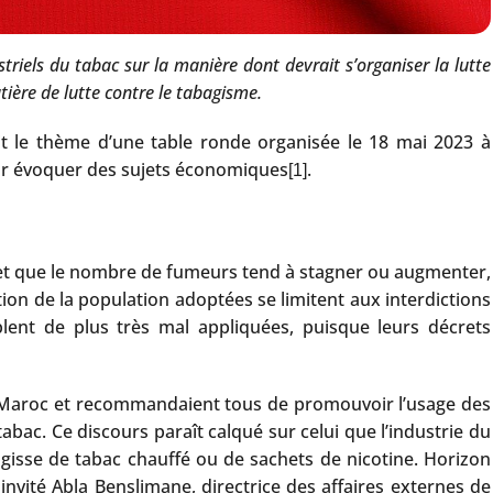
riels du tabac sur la manière dont devrait s’organiser la lutte
tière de lutte contre le tabagisme.
it le thème d’une table ronde organisée le 18 mai 2023 à
our évoquer des sujets économiques
.
[1]
 et que le nombre de fumeurs tend à stagner ou augmenter,
ion de la population adoptées se limitent aux interdictions
ent de plus très mal appliquées, puisque leurs décrets
 Maroc et recommandaient tous de promouvoir l’usage des
tabac. Ce discours paraît calqué sur celui que l’industrie du
’agisse de tabac chauffé ou de sachets de nicotine. Horizon
invité Abla Benslimane, directrice des affaires externes de