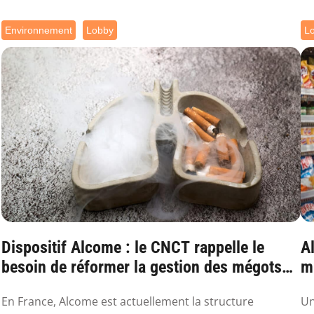
Environnement
Lobby
L
Dispositif Alcome : le CNCT rappelle le
Al
besoin de réformer la gestion des mégots
mu
en France
En France, Alcome est actuellement la structure
Un