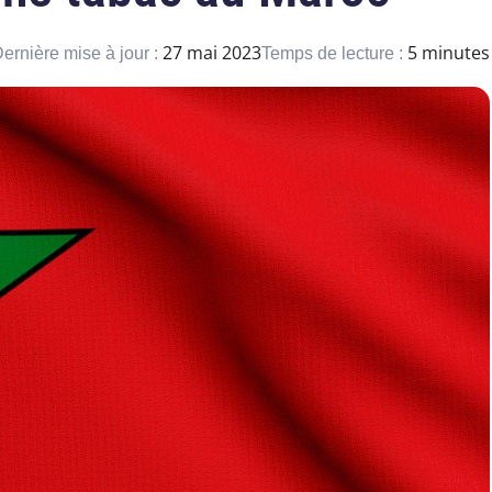
27 mai 2023
5 minutes
ernière mise à jour :
Temps de lecture :