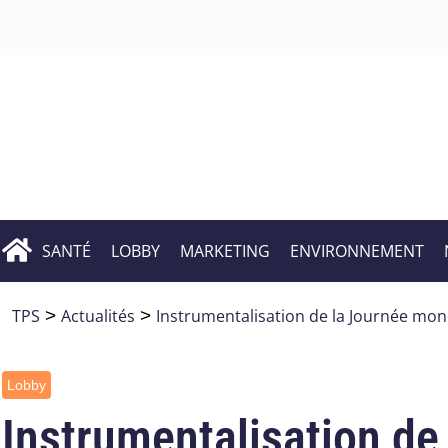
SANTÉ
LOBBY
MARKETING
ENVIRONNEMENT
TPS
>
Actualités
>
Instrumentalisation de la Journée mon
Lobby
Instrumentalisation de