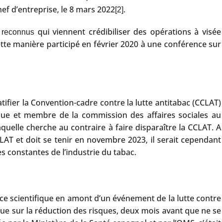
f d’entreprise, le 8 mars 2022
.
[2]
é
qui viennent crédibiliser des opérations à visée
reconnus
ette manière participé en février 2020 à une conférence sur
ifier la Convention-cadre contre la lutte antitabac (CCLAT)
ique et membre de la commission des affaires sociales au
quelle cherche au contraire à faire disparaître la CCLAT. A
CLAT et doit se tenir en novembre 2023, il serait cependant
es constantes de l’industrie du tabac.
ce scientifique en amont d’un événement de la lutte contre
que sur la réduction des risques, deux mois avant que ne se