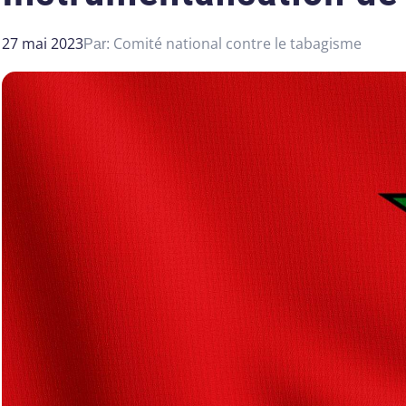
27 mai 2023
Comité national contre le tabagisme
Par: