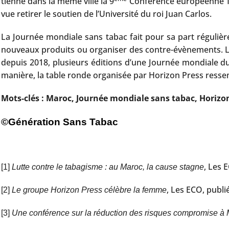
tienne dans la même ville la 9
Conférence européenne T
vue retirer le soutien de l’Université du roi Juan Carlos.
La Journée mondiale sans tabac fait pour sa part réguliè
nouveaux produits ou organiser des contre-évènements. Les
depuis 2018, plusieurs éditions d’une Journée mondiale d
manière, la table ronde organisée par Horizon Press ress
Mots-clés : Maroc, Journée mondiale sans tabac, Horizo
©Génération Sans Tabac
, Les 
[1]
Lutte contre le tabagisme : au Maroc, la cause stagne
, Les ECO, publi
[2]
Le groupe Horizon Press célèbre la femme
[3]
Une conférence sur la réduction des risques compromise à 