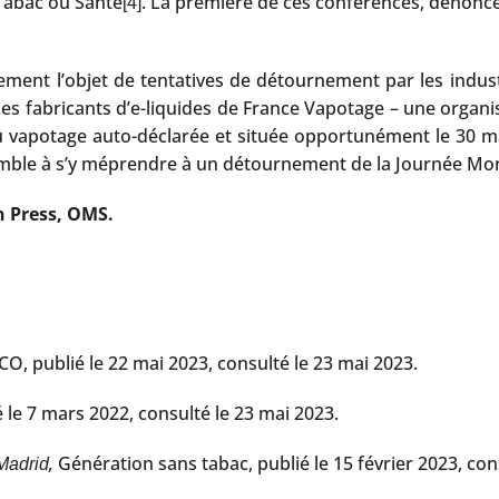
abac ou Santé
. La première de ces conférences, dénoncée
[4]
rement l’objet de tentatives de détournement par les indu
 fabricants d’e-liquides de France Vapotage – une organisa
u vapotage auto-déclarée et située opportunément le 30 mai
emble à s’y méprendre à un détournement de la Journée Mon
n Press, OMS.
ECO, publié le 22 mai 2023, consulté le 23 mai 2023.
é le 7 mars 2022, consulté le 23 mai 2023.
,
Génération sans tabac, publié le 15 février 2023, con
Madrid