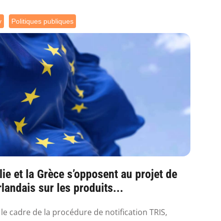
y
Politiques publiques
alie et la Grèce s’opposent au projet de
irlandais sur les produits...
le cadre de la procédure de notification TRIS,