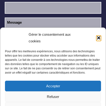
Gérer le consentement aux
cookies
J’ai lu et j’accepte la
politique de
RGPD
confidentialité
.
Pour offrir les meilleures expériences, nous utilisons des technologies
telles que les cookies pour stocker et/ou accéder aux informations des
appareils. Le fait de consentir à ces technologies nous permettra de traiter
des données telles que le comportement de navigation ou les ID uniques
sur ce site. Le fait de ne pas consentir ou de retirer son consentement peut
avoir un effet négatif sur certaines caractéristiques et fonctions.
Accepter
Mentions légales
Politique de confidentialité
Refuser