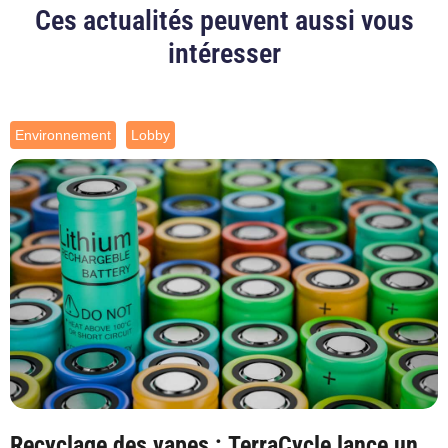
Ces actualités peuvent aussi vous
intéresser
Environnement
Lobby
Recyclage des vapes : TerraCycle lance un