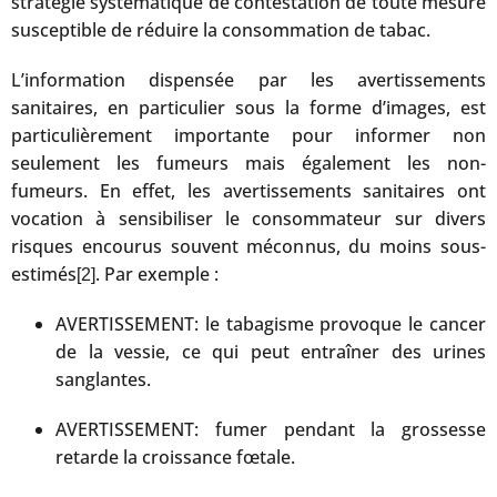
stratégie systématique de contestation de toute mesure
susceptible de réduire la consommation de tabac.
L’information dispensée par les avertissements
sanitaires, en particulier sous la forme d’images, est
particulièrement importante pour informer non
seulement les fumeurs mais également les non-
fumeurs. En effet, les avertissements sanitaires ont
vocation à sensibiliser le consommateur sur divers
risques encourus souvent méconnus, du moins sous-
estimés
. Par exemple :
[2]
AVERTISSEMENT: le tabagisme provoque le cancer
de la vessie, ce qui peut entraîner des urines
sanglantes.
AVERTISSEMENT: fumer pendant la grossesse
retarde la croissance fœtale.