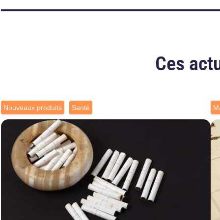
Ces actu
Nouveaux produits
Santé
Ma