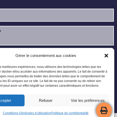
u et j’accepte la
politique de confidentialité
.
Gérer le consentement aux cookies
les meilleures expériences, nous utilisons des technologies telles que les
 stocker et/ou accéder aux informations des appareils. Le fait de consentir à
gies nous permettra de traiter des données telles que le comportement de
u les ID uniques sur ce site. Le fait de ne pas consentir ou de retirer son
 peut avoir un effet négatif sur certaines caractéristiques et fonctions.
cepter
Refuser
Voir les préférences
Plan du site
Conditions Générales d’utilisation
Politique de confidentialité