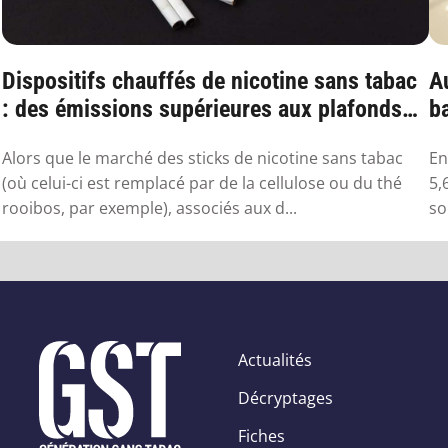
Dispositifs chauffés de nicotine sans tabac
Au
: des émissions supérieures aux plafonds
ba
sa...
Alors que le marché des sticks de nicotine sans tabac
En
(où celui-ci est remplacé par de la cellulose ou du thé
5,
rooibos, par exemple), associés aux d...
so
Actualités
Décryptages
Fiches