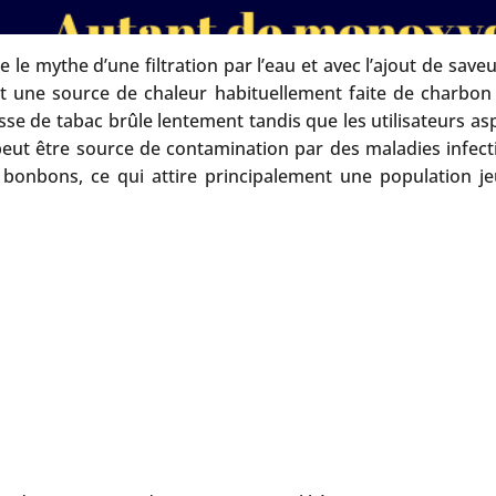
 le mythe d’une filtration par l’eau et avec l’ajout de save
ent une source de chaleur habituellement faite de charbo
e de tabac brûle lentement tandis que les utilisateurs as
 peut être source de contamination par des maladies infec
onbons, ce qui attire principalement une population jeu