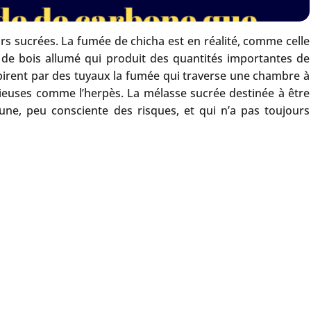
urs sucrées. La fumée de chicha est en réalité, comme celle
n de bois allumé qui produit des quantités importantes de
pirent par des tuyaux la fumée qui traverse une chambre à
tieuses comme l’herpès. La mélasse sucrée destinée à être
ne, peu consciente des risques, et qui n’a pas toujours