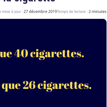
27 décembre 2019
2 minutes
 mise à jour :
Temps de lecture :