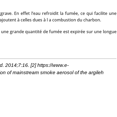
ve. En effet l’eau refroidit la fumée, ce qui facilite une
’ajoutent à celles dues à l a combustion du charbon.
ar une grande quantité de fumée est expirée sur une longue
d. 2014;7:16.
[2]
https://www.e-
ion of mainstream smoke aerosol of the argileh