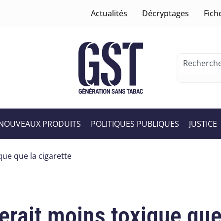
Actualités
Décryptages
Fich
NOUVEAUX PRODUITS
POLITIQUES PUBLIQUES
JUSTICE
que que la cigarette
serait moins toxique que