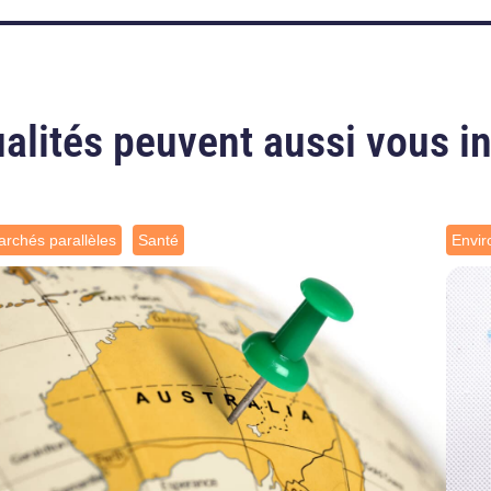
alités peuvent aussi vous i
rchés parallèles
Santé
Envi