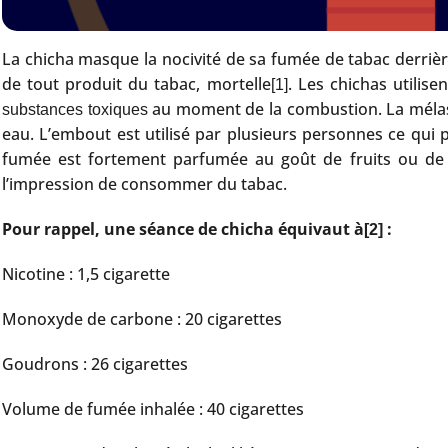
La chicha masque la nocivité de sa fumée de tabac derrière
de tout produit du tabac, mortelle
. Les chichas utilis
[1]
au moment de la combustion. La mélass
substances toxiques
eau. L’embout est utilisé par plusieurs personnes ce qui
fumée est fortement parfumée au goût de fruits ou de b
l’impression de consommer du tabac.
Pour rappel, une séance de chicha équivaut à
:
[2]
Nicotine : 1,5 cigarette
Monoxyde de carbone : 20 cigarettes
Goudrons : 26 cigarettes
Volume de fumée inhalée : 40 cigarettes