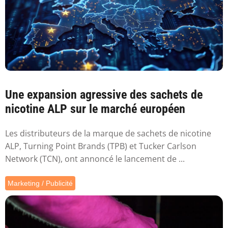
Une expansion agressive des sachets de
nicotine ALP sur le marché européen
Les distributeurs de la marque de sachets de nicotine
ALP, Turning Point Brands (TPB) et Tucker Carlson
Network (TCN), ont annoncé le lancement de ...
Marketing / Publicité