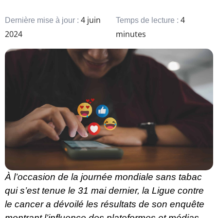
4 juin
4
Dernière mise à jour :
Temps de lecture :
2024
minutes
À l’occasion de la journée mondiale sans tabac
qui s’est tenue le 31 mai dernier, la Ligue contre
le cancer a dévoilé les résultats de son
enquête
montrant l’influence des plateformes et médias