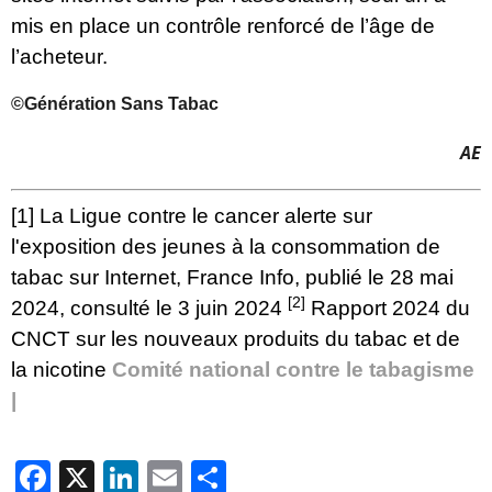
mis en place un contrôle renforcé de l’âge de
l’acheteur.
©Génération Sans Tabac
AE
[1]
La Ligue contre le cancer alerte sur
l'exposition des jeunes à la consommation de
tabac sur Internet
, France Info, publié le 28 mai
[2]
2024, consulté le 3 juin 2024
Rapport 2024 du
CNCT sur les nouveaux produits du tabac et de
la nicotine
Comité national contre le tabagisme
|
Facebook
X
LinkedIn
Email
Partager