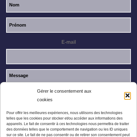
E-mail
Gérer le consentement aux
cookies
J’ai lu et j’accepte la
politique de
RGPD
confidentialité
.
Pour offrir les meilleures expériences, nous utilisons des technologies
telles que les cookies pour stocker et/ou accéder aux informations des
appareils. Le fait de consentir à ces technologies nous permettra de traiter
des données telles que le comportement de navigation ou les ID uniques
sur ce site. Le fait de ne pas consentir ou de retirer son consentement peut