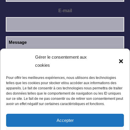
E-mail
Gérer le consentement aux
cookies
J’ai lu et j’accepte la
politique de
RGPD
confidentialité
.
Pour offrir les meilleures expériences, nous utilisons des technologies
telles que les cookies pour stocker et/ou accéder aux informations des
appareils. Le fait de consentir à ces technologies nous permettra de traiter
des données telles que le comportement de navigation ou les ID uniques
sur ce site. Le fait de ne pas consentir ou de retirer son consentement peut
avoir un effet négatif sur certaines caractéristiques et fonctions.
Accepter